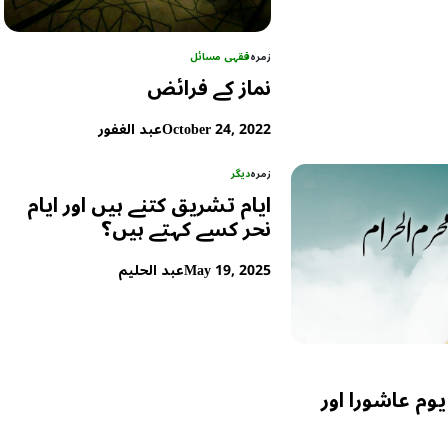
زمرہ
فقہی مسائل
نماز کے فرائض
October 24, 2022
عبد الغفور
زمرہ
دیگر
ایام تشریق کتنے ہیں اور ایام
نحر کسے کہتے ہیں؟
May 19, 2025
عبد الحلیم
یوم عاشورا اور