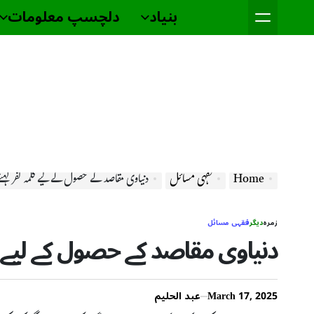
Ski
بنیاد
دلچسپ معلومات
t
conten
Home
فقہی مسائل
دنیاوی مقاصد کے حصول کے لیے کلمہ کفر کہنے
زمرہ
دیگر
فقہی مسائل
دنیاوی مقاصد کے حصول کے لیے کل
March 17, 2025
عبد الحلیم