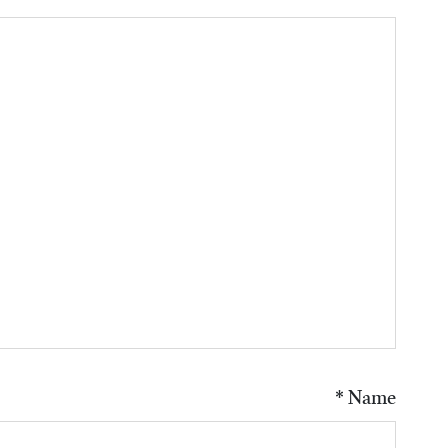
*
Name