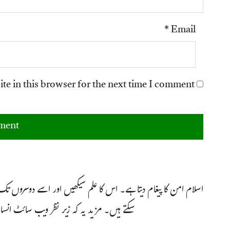
*
Email
e in this browser for the next time I comment.
اسلام امن کا پیغام دیتا ہے۔ اس کا علم سیکھیں اور اسے دوسروں تک
سکتے ہیں۔ مزید یہ کہ زیر نظر ویب سائٹ انس