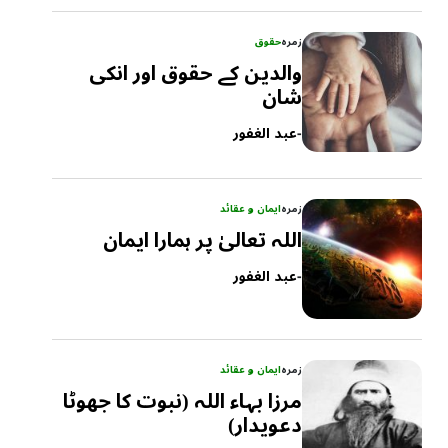
زمرہ
حقوق
والدین کے حقوق اور انکی
شان
-
عبد الغفور
زمرہ
ایمان و عقائد
اللہ تعالیٰ پر ہمارا ایمان
-
عبد الغفور
زمرہ
ایمان و عقائد
مرزا بہاء اللہ (نبوت کا جھوٹا
دعویدار)