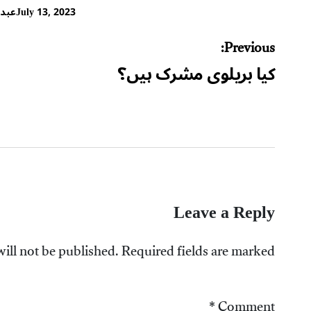
July 13, 2023
عبد 
Post
Previous:
navigation
کیا بریلوی مشرک ہیں؟
Leave a Reply
ill not be published.
Required fields are marked
*
Comment