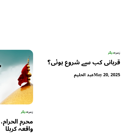
زمرہ
دیگر
قربانی کب سے شروع ہوئی؟
May 20, 2025
عبد الحلیم
زمرہ
دیگر
محرم الحرام، 
واقعہ کربلا