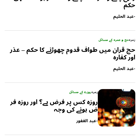
حکم
-
عبد الحلیم
زمرہ
حج و عمرہ کے مسائل
حج قران میں طواف قدوم چھوڑنے کا حکم – عذر
اور کفارہ
-
عبد الحلیم
زمرہ
روزے کے مسائل
روزہ کس پر فرض ہے؟ اور روزہ فر
ض ہونے کی وجہ
-
عبد الغفور