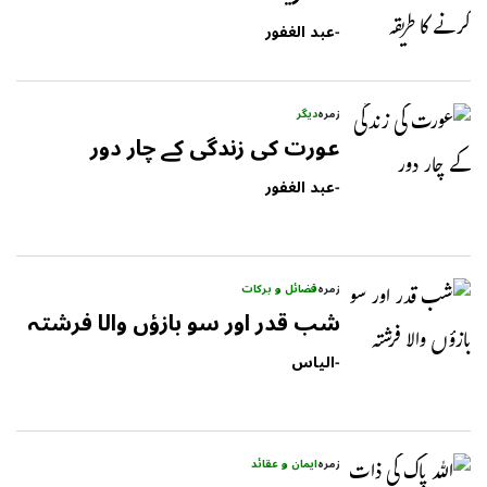
-
عبد الغفور
زمرہ
دیگر
عورت کی زندگی کے چار دور
-
عبد الغفور
زمرہ
فضائل و برکات
شب قدر اور سو بازؤں والا فرشتہ
-
الیاس
زمرہ
ایمان و عقائد