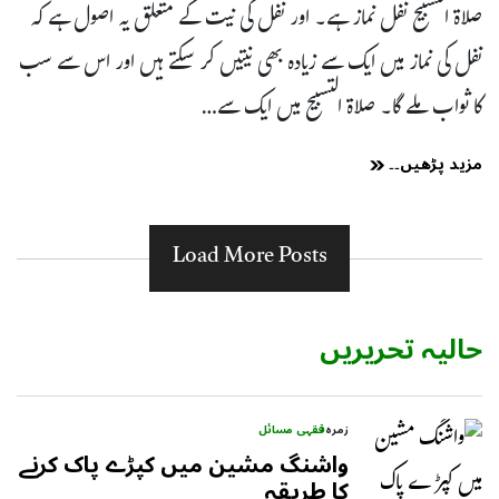
صلاۃ التسبیح نفل نماز ہے۔ اور نفل کی نیت کے متعلق یہ اصول ہے کہ
نفل کی نماز میں ایک سے زیادہ بھی نیتیں کر سکتے ہیں اور اس سے سب
کا ثواب ملے گا۔ صلاۃ التسبیح میں ایک سے…
مزید پڑھیں۔۔
Load More Posts
حالیہ تحریریں
زمرہ
فقہی مسائل
واشنگ مشین میں کپڑے پاک کرنے
کا طریقہ