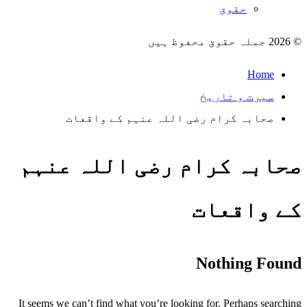
حقوق
© 2026 جملہ حقوق محفوظ ہیں
Home
سیرت و تاریخ
صحابہ کرام رضی اللہ عنہم کے واقعات
صحابہ کرام رضی اللہ عنہم
کے واقعات
Nothing Found
It seems we can’t find what you’re looking for. Perhaps searching