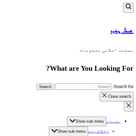
مذہب
مستند اسلامی معلومات
What are You Looking For?
Search for:
Close search
بنیاد
Show sub menu
اخلاقیات
Show sub menu