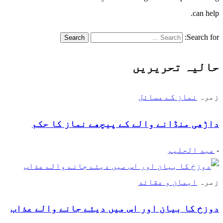
can help.
Search for:
حالیہ تحریریں
زمرہ
نماز کے مسائل
داڑھی منڈانے والے کے پیچھے نماز کا حکم
-
عبد الحلیم
زمرہ
ایمان و عقائد
دوزخ کا بیان اور اس میں دیئے جانے والے عذاب