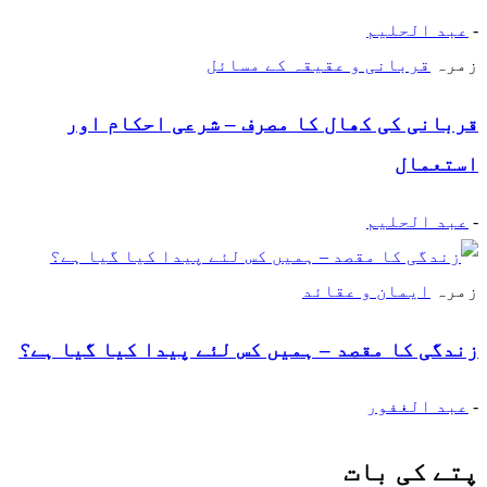
-
عبد الحلیم
زمرہ
قربانی و عقیقہ کے مسائل
قربانی کی کھال کا مصرف – شرعی احکام اور
استعمال
-
عبد الحلیم
زمرہ
ایمان و عقائد
زندگی کا مقصد – ہمیں کس لئے پیدا کیا گیا ہے؟
-
عبد الغفور
پتے کی بات