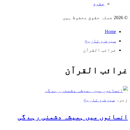
حقوق
© 2026 جملہ حقوق محفوظ ہیں
Home
سیرت و تاریخ
غرائب القرآن
غرائب القرآن
زمرہ
سیرت و تاریخ
انسانوں میں ہمیشہ دشمنی رہے گی