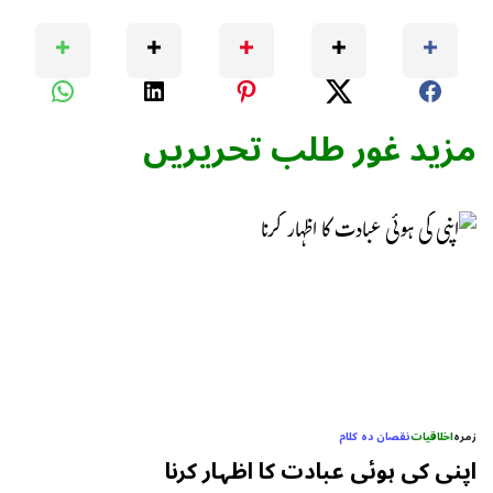
مزید غور طلب تحریریں
زمرہ
اخلاقیات
نقصان دہ کلام
اپنی کی ہوئی عبادت کا اظہار کرنا