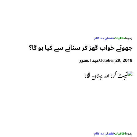
زمرہ
اخلاقیات
نقصان دہ کلام
جھوٹے خواب گھڑ کر سنانے سے کیا ہو گا؟
October 29, 2018
عبد الغفور
زمرہ
اخلاقیات
نقصان دہ کلام