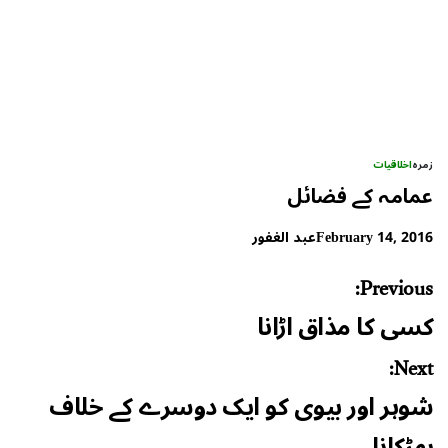
زمرہ
اخلاقیات
عمامہ کے فضائل
February 14, 2016
عبد الغفور
Post
Previous:
navigation
کسی کا مذاق اڑانا
Next:
شوہر اور بیوی کو ایک دوسرے کے خلاف
بھڑکانا