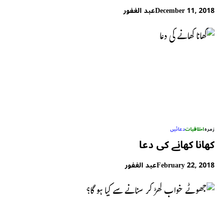
December 11, 2018
عبد الغفور
زمرہ
اخلاقیات
دعائیں
کھانا کھانے کی دعا
February 22, 2018
عبد الغفور