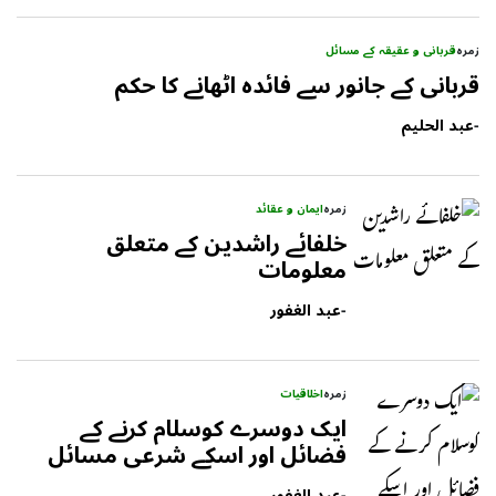
زمرہ
قربانی و عقیقہ کے مسائل
قربانی کے جانور سے فائدہ اٹھانے کا حکم
-
عبد الحلیم
زمرہ
ایمان و عقائد
خلفائے راشدین کے متعلق
معلومات
-
عبد الغفور
زمرہ
اخلاقیات
ایک دوسرے کوسلام کرنے کے
فضائل اور اسکے شرعی مسائل
-
عبد الغفور