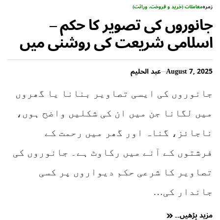
زمرہ
معاملات (خرید و فروخت، وراثت)
جانوروں کی تصویر کا حکم –
اسلامی شریعت کی روشنی میں
August 7, 2025
عبد الحلیم
جانوروں کی ایسی تصاویر بنانا یا گھروں
میں لگانا جن میں ان کی شکلیں واضح ہوں،
ناجائز، گناہ اور گھر میں رحمت کے
فرشتوں کے آنے میں رکاوٹ ہے۔ جانوروں کی
تصاویر کا شرعی حکم دیواروں پر کسی
جاندار کی…
مزید پڑھیں۔۔