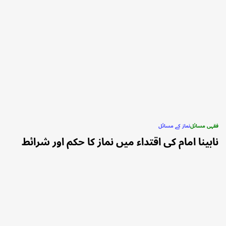
فقہی مسائل
نماز کے مسائل
POSTED
نابینا امام کی اقتداء میں نماز کا حکم اور شرائط
IN