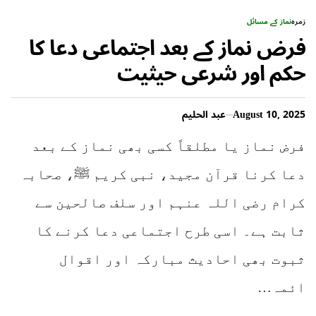
زمرہ
نماز کے مسائل
فرض نماز کے بعد اجتماعی دعا کا
حکم اور شرعی حیثیت
August 10, 2025
عبد الحلیم
فرض نماز یا مطلقاً کسی بھی نماز کے بعد
دعا کرنا قرآن مجید، نبی کریم ﷺ، صحابہ
کرام رضی اللہ عنہم اور سلف صالحین سے
ثابت ہے۔ اسی طرح اجتماعی دعا کرنے کا
ثبوت بھی احادیث مبارکہ اور اقوال
ائمہ…