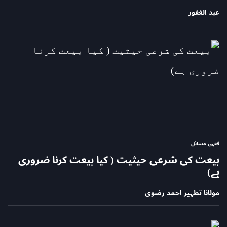
عبد الغفور
فقہی مسائل
POSTED
بیعت کی شرعی حیثیت ( کیا بیعت کرنا ضروری
IN
ہے)
مولانا تطہیر احمد رضوی