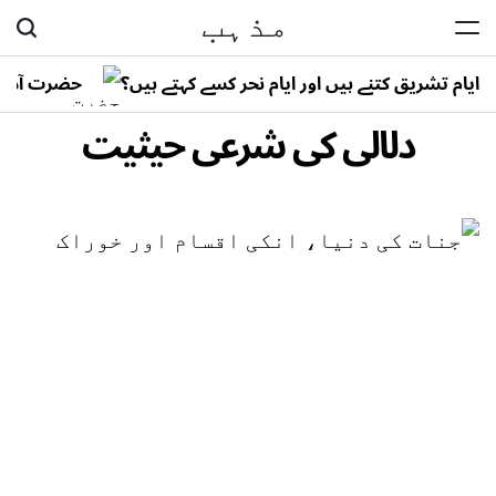
مذہب
Ski
t
ایام تشریق کتنے ہیں اور ایام نحر کسے کہتے ہیں؟
حضرت آدم ع
conten
دلالی کی شرعی حیثیت