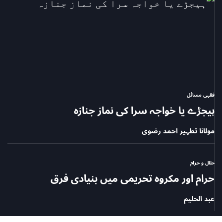
فقہی مسائل
POSTED
ہیجڑے یا خواجہ سرا کی نماز جنازہ
IN
مولانا تطہیر احمد رضوی
حلال و حرام
POSTED
حرام اور مکروہ تحریمی میں بنیادی فرق
IN
عبد الحلیم