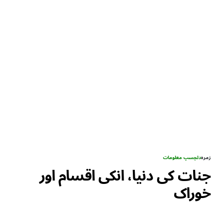
زمرہ
دلچسپ معلومات
جنات کی دنیا، انکی اقسام اور
خوراک