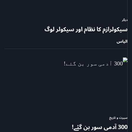
دیگر
POSTED
سیکولرازم کا نظام اور سیکولر لوگ
IN
الیاس
سیرت و تاریخ
POSTED
300 آدمی سور بن گئے!
IN