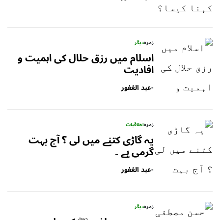
زمرہ
دیگر
اسلام میں رزق حلال کی اہمیت و
افادیت
-
عبد الغفور
زمرہ
اخلاقیات
یہ گاڑی کتنے میں لی ؟ آج بہت
گرمی ہے ۔
-
عبد الغفور
زمرہ
دیگر