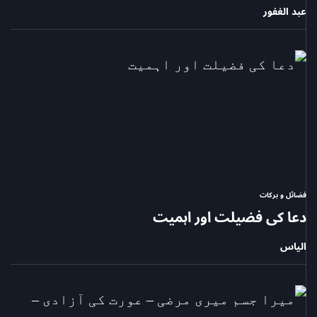
عبد الغفور
فضائل و برکات
POSTED
دعا کی فضیلت اور اہمیت
IN
الیاس