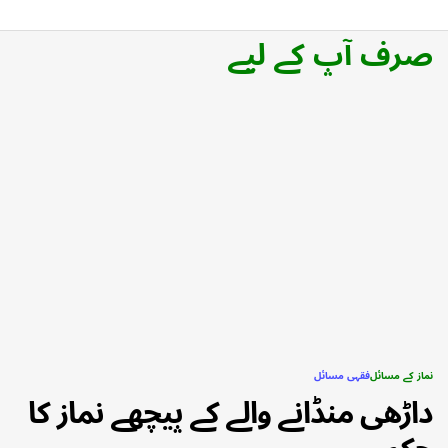
صرف آپ کے لیے
نماز کے مسائل
فقہی مسائل
POSTED
داڑھی منڈانے والے کے پیچھے نماز کا
IN