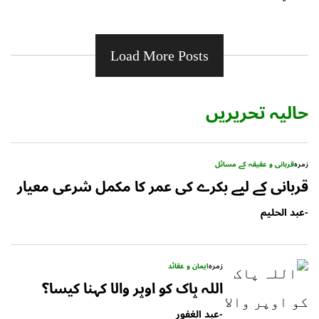
Load More Posts
حالیہ تحریریں
زمرہ
قربانی و عقیقہ کے مسائل
قربانی کے لیے بکرے کی عمر کا مکمل شرعی معیار
-
عبد الحلیم
زمرہ
ایمان و عقائد
اللہ پاک کو اوپر والا کہنا کیسا؟
-
عبد الغفور