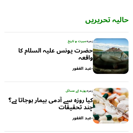
حالیہ تحریریں
زمرہ
سیرت و تاریخ
حضرت یونس علیہ السلام کا
واقعہ
-
عبد الغفور
زمرہ
روزے کے مسائل
کیا روزہ سے آدمی بیمار ہوجاتا ہے؟
چند تحقیقات
-
عبد الغفور