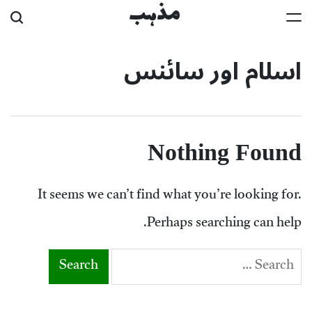
Ski
مذہب
t
اسلام اور سائنس
conten
Nothing Found
It seems we can’t find what you’re looking for.
Perhaps searching can help.
Search
for: