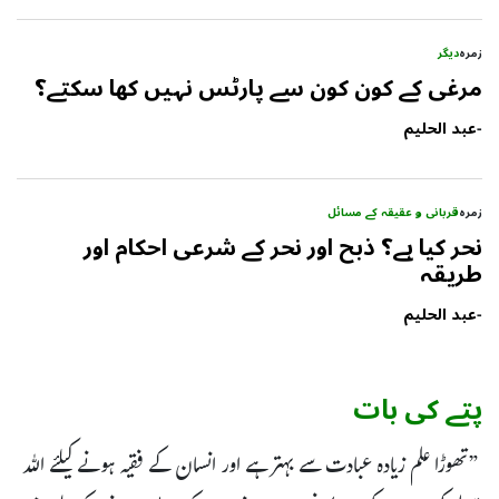
زمرہ
دیگر
مرغی کے کون کون سے پارٹس نہیں کھا سکتے؟
-
عبد الحلیم
زمرہ
قربانی و عقیقہ کے مسائل
نحر کیا ہے؟ ذبح اور نحر کے شرعی احکام اور
طریقہ
-
عبد الحلیم
پتے کی بات
”تھوڑا علم زیادہ عبادت سے بہتر ہے اور انسان کے فقیہ ہونے کیلئے اللہ