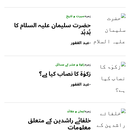
زمرہ
سیرت و تاریخ
حضرت سلیمان علیہ السلام کا
ہُدہُد
-
عبد الغفور
زمرہ
زکوٰۃ و عشر کے مسائل
زکوٰۃ کا نصاب کیا ہے؟
-
عبد الغفور
زمرہ
ایمان و عقائد
خلفائے راشدین کے متعلق
معلومات