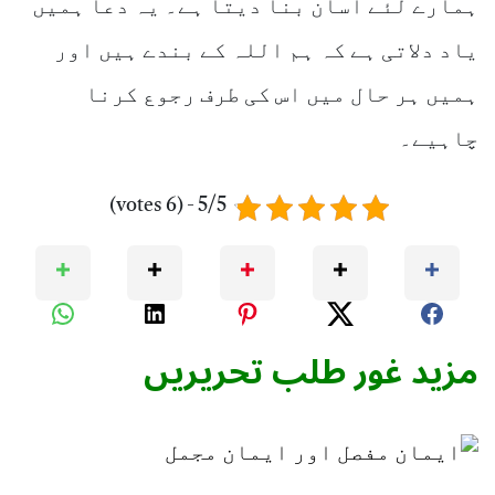
ہمارے لئے آسان بنا دیتا ہے۔ یہ دعا ہمیں
یاد دلاتی ہے کہ ہم اللہ کے بندے ہیں اور
ہمیں ہر حال میں اس کی طرف رجوع کرنا
چاہیے۔
5/5 - (6 votes)
مزید غور طلب تحریریں