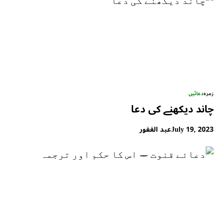
زمرہ
دعائیں
چاند دیکھنے کی دعا
July 19, 2023
عبد الغفور