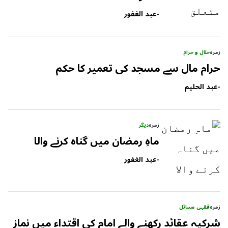
-
عبد الغفور
زمرہ
حلال و حرام
حرام مال سے مسجد کی تعمیر کا حکم
-
عبد الحلیم
زمرہ
دیگر
ماہِ رمضان میں گناہ کرنے والا
-
عبد الغفور
زمرہ
فقہی مسائل
شرکیہ عقائد رکھنے والے امام کی اقتداء میں نماز