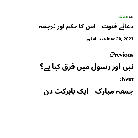
زمرہ
دعائیں
دعائے قنوت – اس کا حکم اور ترجمہ
June 20, 2023
عبد الغفور
Post
Previous:
navigation
نبی اور رسول میں فرق کیا ہے؟
Next:
جمعہ مبارک – ایک بابرکت دن