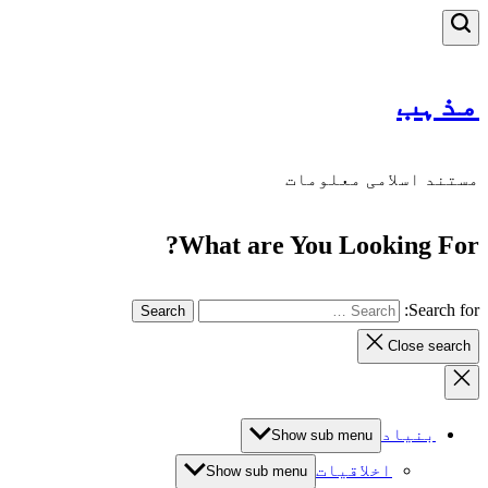
مذہب
مستند اسلامی معلومات
What are You Looking For?
Search for:
Close search
بنیاد
Show sub menu
اخلاقیات
Show sub menu