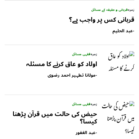
زمرہ
قربانی و عقیقہ کے مسائل
قربانی کس پر واجب ہے؟
-
عبد الحلیم
زمرہ
فقہی مسائل
اولاد کو عاق کرنے کا مسئلہ
-
مولانا تطہیر احمد رضوی
زمرہ
فقہی مسائل
حیض کی حالت میں قرآن پڑھنا
کیسا؟
-
عبد الغفور