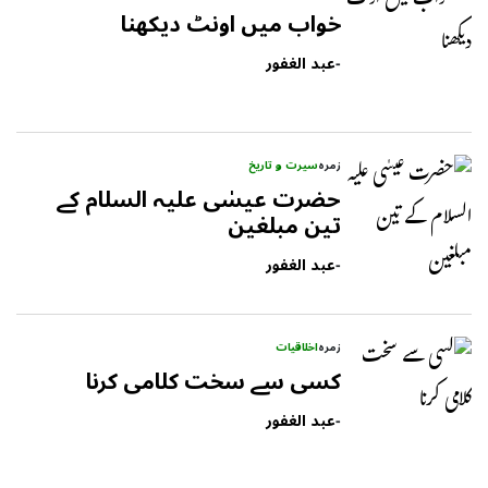
خواب میں اونٹ دیکھنا
-
عبد الغفور
زمرہ
سیرت و تاریخ
حضرت عیسٰی علیہ السلام کے
تین مبلغین
-
عبد الغفور
زمرہ
اخلاقیات
کسی سے سخت کلامی کرنا
-
عبد الغفور