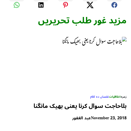
مزید غور طلب تحریریں
زمرہ
اخلاقیات
نقصان دہ کلام
بلاحاجت سوال کرنا یعنی بھیک مانگنا
November 23, 2018
عبد الغفور