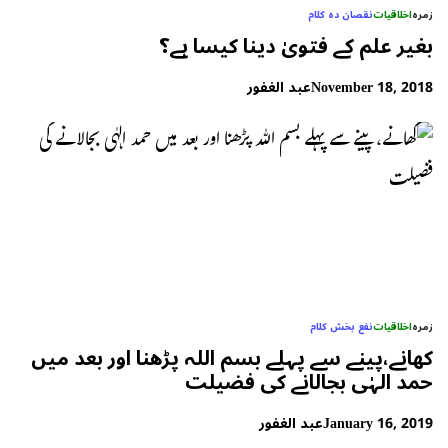
زمرہ
اخلاقیات
نقصان دہ کلام
بغیر علم کے فتویٰ دینا کیسا ہے؟
November 18, 2018
عبد الغفور
زمرہ
اخلاقیات
نفع بخش کلام
کھانے،پینے سے پہلے بسم اللہ پڑھنا اور بعد میں
حمد الہٰی بجالانے کی فضیلت
January 16, 2019
عبد الغفور