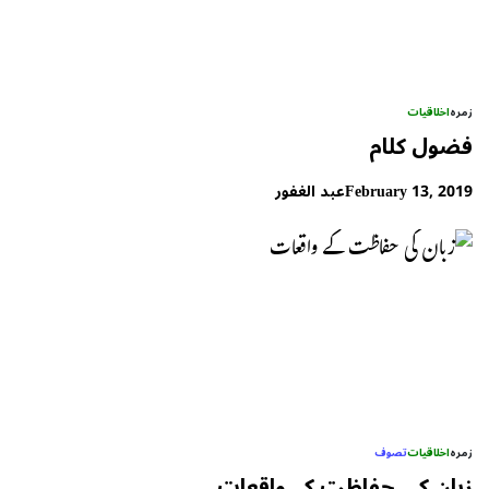
زمرہ
اخلاقیات
فضول کلام
February 13, 2019
عبد الغفور
زمرہ
اخلاقیات
تصوف
زبان کی حفاظت کے واقعات