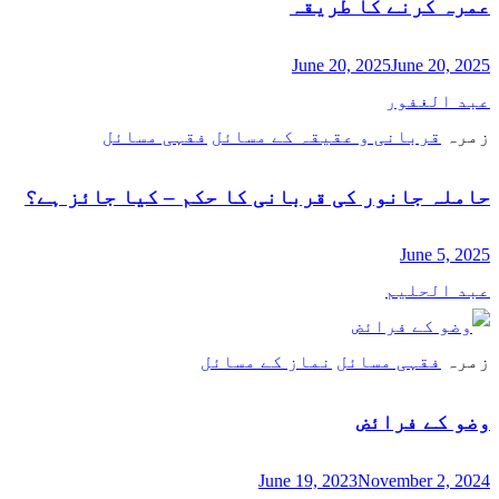
عمرہ کرنے کا طریقہ
June 20, 2025
June 20, 2025
عبد الغفور
زمرہ
قربانی و عقیقہ کے مسائل
فقہی مسائل
حاملہ جانور کی قربانی کا حکم – کیا جائز ہے؟
June 5, 2025
عبد الحلیم
زمرہ
فقہی مسائل
نماز کے مسائل
وضو کے فرائض
June 19, 2023
November 2, 2024