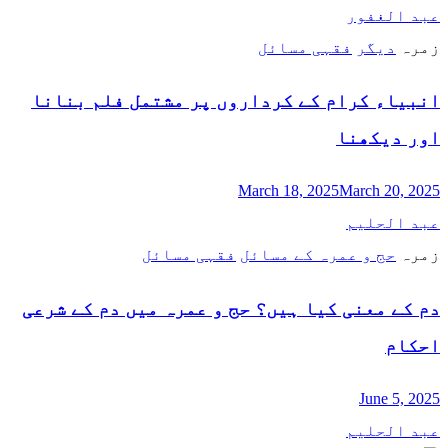
عبد الغفور
زمرہ
دیگر
فقہی مسائل
انبیاء کرام کے کرداروں پر مشتمل فلم بنانا
اور دیکھنا
March 18, 2025
March 20, 2025
عبد الحلیم
زمرہ
حج و عمرہ کے مسائل
فقہی مسائل
دم کے معنی کیا ہیں؟ حج و عمرہ میں دم کے شرعی
احکام
June 5, 2025
عبد الحلیم