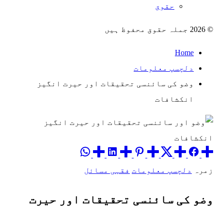
حقوق
© 2026 جملہ حقوق محفوظ ہیں
Home
دلچسپ معلومات
وضو کی سائنسی تحقیقات اور حیرت انگیز
انکشافات
زمرہ
دلچسپ معلومات
فقہی مسائل
وضو کی سائنسی تحقیقات اور حیرت