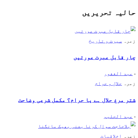
حالیہ تحریریں
زمرہ
سیرت و تاریخ
چار قابل عبرت عورتیں
-
عبد الغفور
زمرہ
حلال و حرام
شتر مرغ حلال ہے یا حرام؟ مکمل شرعی وضاحت
-
عبد الحلیم
زمرہ
اخلاقیات