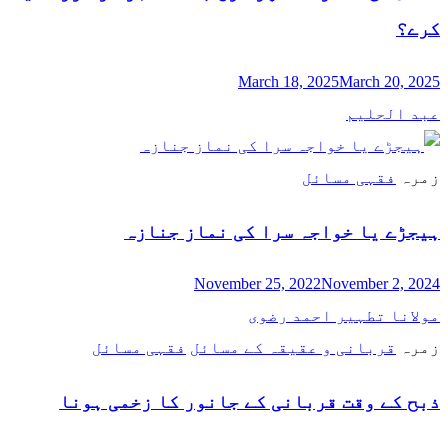
کرے؟
March 18, 2025
March 20, 2025
عبد الحلیم
زمرہ
فقہی مسائل
ہیجڑے یا خواجہ سرا کی نماز جنازہ
November 25, 2022
November 2, 2024
مولانا تطہیر احمد رضوی
زمرہ
قربانی و عقیقہ کے مسائل
فقہی مسائل
ذبح کے وقت قربانی کے جانور کا زخمی ہونا