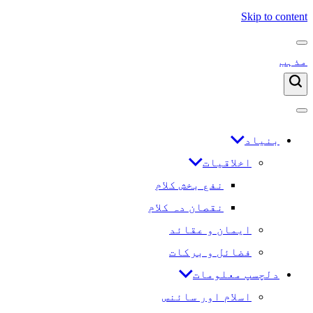
Skip to content
مذہب
بنیاد
اخلاقیات
نفع بخش کلام
نقصان دہ کلام
ایمان و عقائد
فضائل و برکات
دلچسپ معلومات
اسلام اور سائنس