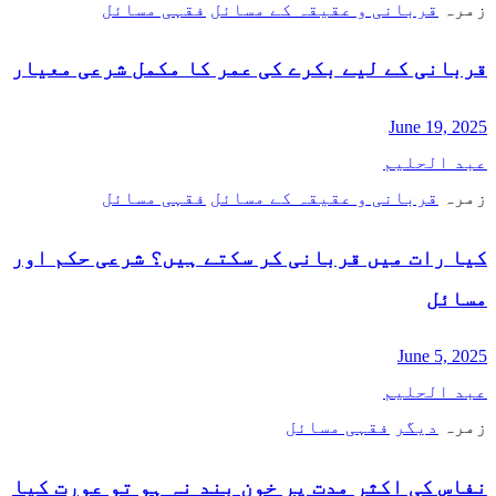
زمرہ
قربانی و عقیقہ کے مسائل
فقہی مسائل
قربانی کے لیے بکرے کی عمر کا مکمل شرعی معیار
June 19, 2025
عبد الحلیم
زمرہ
قربانی و عقیقہ کے مسائل
فقہی مسائل
کیا رات میں قربانی کر سکتے ہیں؟ شرعی حکم اور
مسائل
June 5, 2025
عبد الحلیم
زمرہ
دیگر
فقہی مسائل
نفاس کی اکثر مدت پر خون بند نہ ہو تو عورت کیا