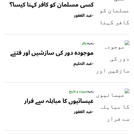
کسی مسلمان کو کافر کہنا کیسا؟
-
عبد الغفور
زمرہ
دیگر
موجودہ دور کی سازشیں اور فتنے
-
عبد الحلیم
زمرہ
سیرت و تاریخ
عیسائیوں کا مباہلہ سے فرار
-
عبد الغفور