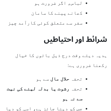
لباس، اگر ضرورت ہو
کھانے پینے کا سامان
سفر سے متعلق کوئی کارآمد چیز
شرائط اور احتیاطیں
ہدیہ دیتے وقت درج ذیل باتوں کا خیال
رکھنا ضروری ہے:
تحفہ
حلال مال
سے ہو
تحفہ
رشوت یا بدلہ لینے کی نیت
سے نہ ہو
جس کو دینا جائز ہے، اسی کو دیا