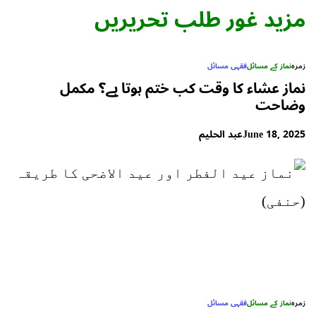
مزید غور طلب تحریریں
زمرہ
نماز کے مسائل
فقہی مسائل
نماز عشاء کا وقت کب ختم ہوتا ہے؟ مکمل
وضاحت
June 18, 2025
عبد الحلیم
زمرہ
نماز کے مسائل
فقہی مسائل