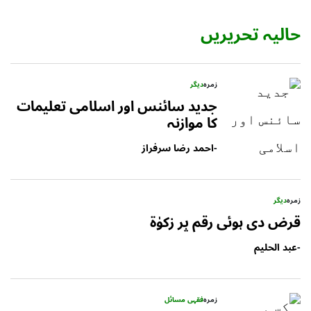
حالیہ تحریریں
زمرہ
دیگر
جدید سائنس اور اسلامی تعلیمات
کا موازنہ
-
احمد رضا سرفراز
زمرہ
دیگر
قرض دی ہوئی رقم پر زکوٰۃ
-
عبد الحلیم
زمرہ
فقہی مسائل