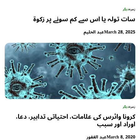
زمرہ
دیگر
سات تولہ یا اس سے کم سونے پر زکوة
March 28, 2025
عبد الحلیم
زمرہ
دیگر
کرونا وائرس کی علامات، احتیاتی تدابیر، دعا،
اوراد اور سبب
March 8, 2020
عبد الغفور