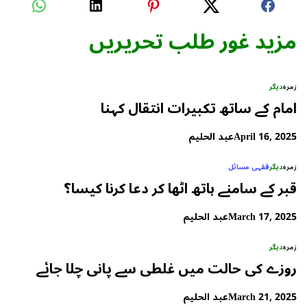
مزید غور طلب تحریریں
زمرہ
دیگر
امام کے ساتھ تکبیرات انتقال کہنا
April 16, 2025
عبد الحلیم
زمرہ
دیگر
فقہی مسائل
قبر کے سامنے ہاتھ اٹھا کر دعا کرنا کیسا؟
March 17, 2025
عبد الحلیم
زمرہ
دیگر
روزے کی حالت میں غلطی سے پانی چلا جائے
March 21, 2025
عبد الحلیم