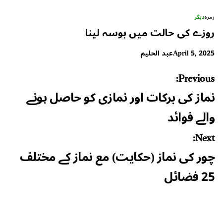
زمرہ
دیگر
روزے کی حالت میں بوسہ لینا
April 5, 2025
عبد الحلیم
Post
Previous:
navigation
نماز کی برکات اور نمازی کو حاصل ہونے
والے فوائد
Next:
چور کی نماز (حکایت) مع نماز کے مختلف
25 فضائل