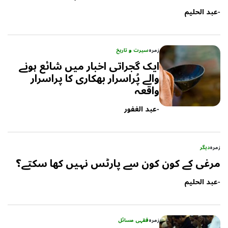
-
عبد الحلیم
زمرہ
سیرت و تاریخ
ایک گجراتی اخبار میں شائع ہونے
والے پُراسرار بھکاری کا پراسرار
واقعہ
-
عبد الغفور
زمرہ
دیگر
مرغی کے کون کون سے پارٹس نہیں کھا سکتے؟
-
عبد الحلیم
زمرہ
فقہی مسائل