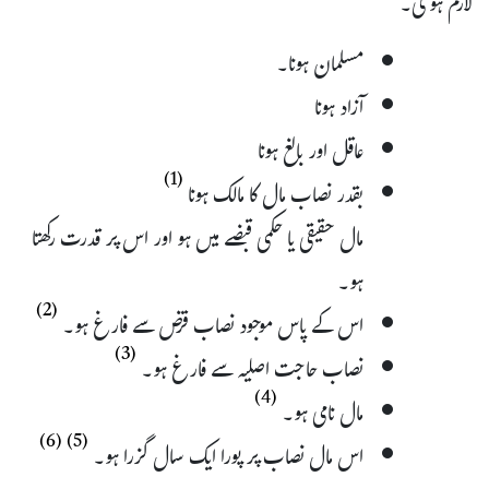
لازم ہو گی۔
مسلمان ہونا۔
آزاد ہونا
عاقل اور بالغ ہونا
(1)
بقدر نصاب مال کا مالک ہونا
مال حقیقی یا حکمی قبضے میں ہو اور اس پر قدرت رکھتا
ہو۔
(2)
اس کے پاس موجود نصاب قرض سے فارغ ہو۔
(3)
نصاب حاجت اصلیہ سے فارغ ہو۔
(4)
مال نامی ہو۔
(6)
(5)
اس مال نصاب پر پورا ایک سال گزرا ہو۔