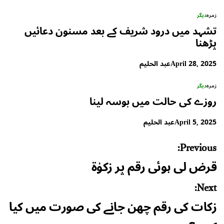
زمرہ
دیگر
تشہد میں درود شریف کے بعد مسنون دعائیں
پڑھنا
April 28, 2025
عبد الحلیم
زمرہ
دیگر
روزے کی حالت میں بوسہ لینا
April 5, 2025
عبد الحلیم
Post
Previous:
navigation
قرض لی ہوئی رقم پر زکوٰۃ
Next:
زکات کی رقم چھن جانے کی صورت میں کیا