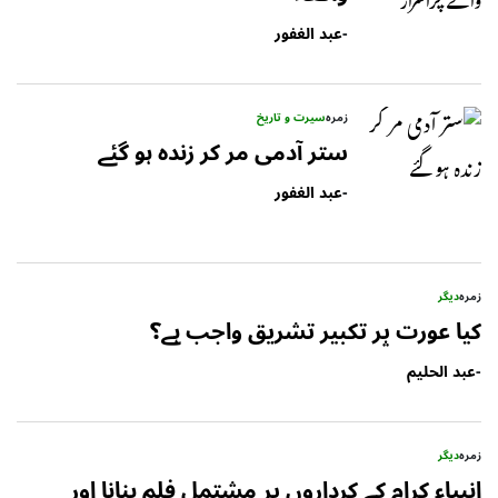
-
عبد الغفور
زمرہ
سیرت و تاریخ
ستر آدمی مر کر زندہ ہو گئے
-
عبد الغفور
زمرہ
دیگر
کیا عورت پر تکبیر تشریق واجب ہے؟
-
عبد الحلیم
زمرہ
دیگر
انبیاء کرام کے کرداروں پر مشتمل فلم بنانا اور