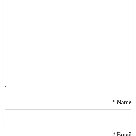
*
Name
*
Email