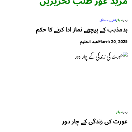
مزید غور طلب تحریریں
زمرہ
دیگر
فقہی مسائل
بدمذہب کے پیچھے نماز ادا کرنے کا حکم
March 20, 2025
عبد الحلیم
زمرہ
دیگر
عورت کی زندگی کے چار دور