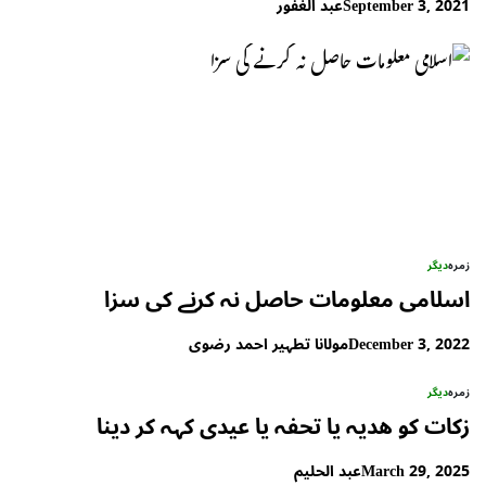
September 3, 2021
عبد الغفور
زمرہ
دیگر
اسلامی معلومات حاصل نہ کرنے کی سزا
December 3, 2022
مولانا تطہیر احمد رضوی
زمرہ
دیگر
زکات کو ھدیہ یا تحفہ یا عیدی کہہ کر دینا
March 29, 2025
عبد الحلیم