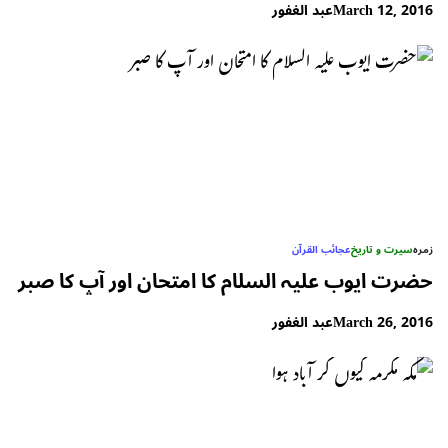
March 12, 2016
عبد الغفور
زمرہ
سیرت و تاریخ
عجائب القرآن
حضرت ایوب علیہ السلام کا امتحان اور آپ کا صبر
March 26, 2016
عبد الغفور