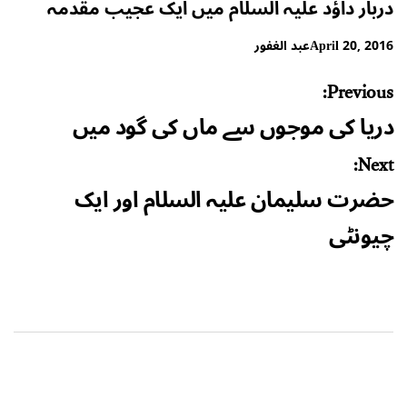
دربار داؤد علیہ السلام میں ایک عجیب مقدمہ
April 20, 2016
عبد الغفور
Post
Previous:
navigation
دریا کی موجوں سے ماں کی گود میں
Next:
حضرت سلیمان علیہ السلام اور ایک
چیونٹی