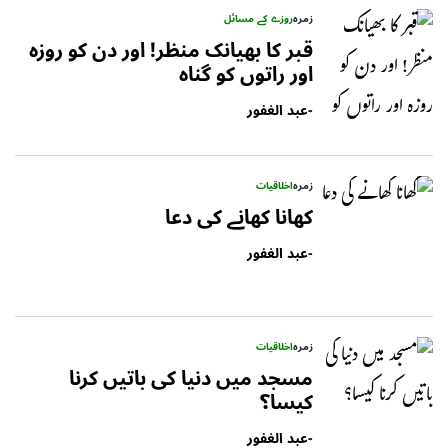
زمرہ
روزے کے مسائل
قبر کا بھیانک منظر! اور دن کو روزہ
اور راتوں کو گناہ
-
عبد الغفور
زمرہ
اخلاقیات
کھانا کھانے کی دعا
-
عبد الغفور
زمرہ
اخلاقیات
مسجد میں دنیا کی باتیں کرنا
کیسا؟
-
عبد الغفور