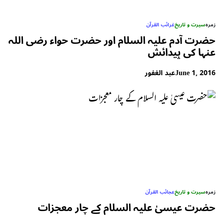
زمرہ
سیرت و تاریخ
غرائب القرآن
حضرت آدم علیہ السلام اور حضرت حواء رضی اللہ
عنہا کی پیدائش
June 1, 2016
عبد الغفور
زمرہ
سیرت و تاریخ
عجائب القرآن
حضرت عیسیٰ علیہ السلام کے چار معجزات