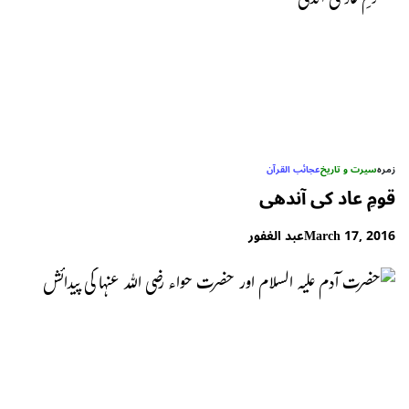
زمرہ
سیرت و تاریخ
عجائب القرآن
قومِ عاد کی آندھی
March 17, 2016
عبد الغفور