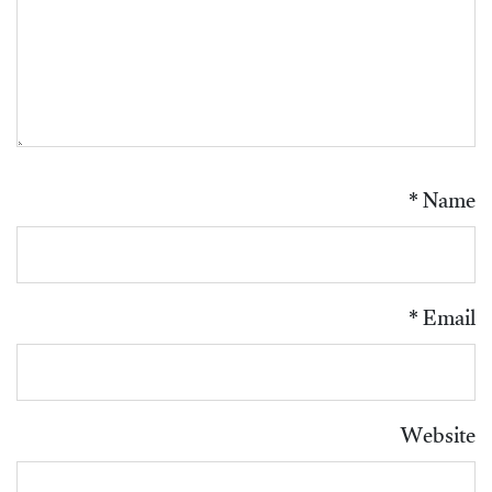
*
Name
*
Email
Website