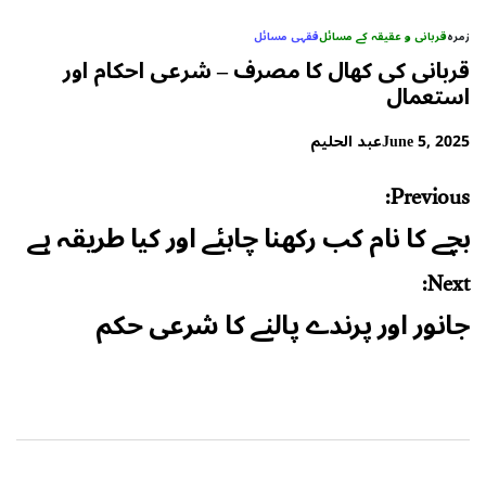
زمرہ
قربانی و عقیقہ کے مسائل
فقہی مسائل
قربانی کی کھال کا مصرف – شرعی احکام اور
استعمال
June 5, 2025
عبد الحلیم
Post
Previous:
navigation
بچے کا نام کب رکھنا چاہئے اور کیا طریقہ ہے
Next:
جانور اور پرندے پالنے کا شرعی حکم