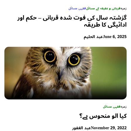
زمرہ
قربانی و عقیقہ کے مسائل
فقہی مسائل
گزشتہ سال کی فوت شدہ قربانی – حکم اور
ادائیگی کا طریقہ
June 6, 2025
عبد الحلیم
زمرہ
فقہی مسائل
کیا الو منحوس ہے؟
November 29, 2022
عبد الغفور