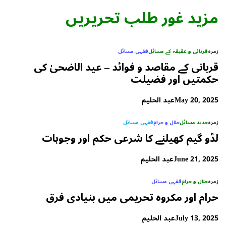
مزید غور طلب تحریریں
زمرہ
قربانی و عقیقہ کے مسائل
فقہی مسائل
قربانی کے مقاصد و فوائد – عید الاضحیٰ کی
حکمتیں اور فضیلت
May 20, 2025
عبد الحلیم
زمرہ
جدید مسائل
حلال و حرام
فقہی مسائل
لڈو گیم کھیلنے کا شرعی حکم اور وجوہات
June 21, 2025
عبد الحلیم
زمرہ
حلال و حرام
فقہی مسائل
حرام اور مکروہ تحریمی میں بنیادی فرق
July 13, 2025
عبد الحلیم