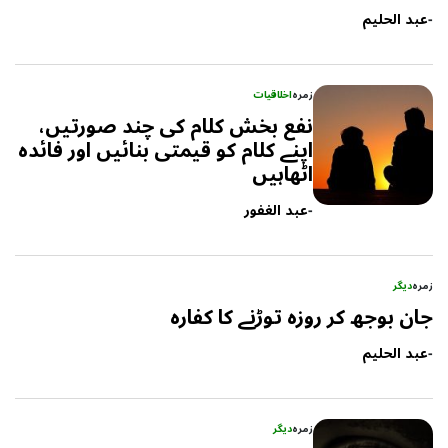
-
عبد الحلیم
زمرہ
اخلاقیات
نفع بخش کلام کی چند صورتیں،
اپنے کلام کو قیمتی بنائیں اور فائدہ
اٹھاہیں
-
عبد الغفور
زمرہ
دیگر
جان بوجھ کر روزہ توڑنے کا کفارہ
-
عبد الحلیم
زمرہ
دیگر