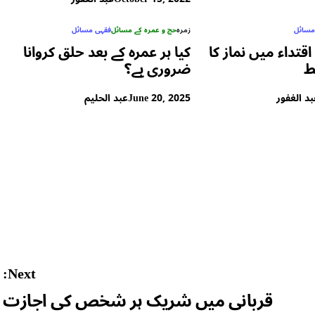
 مسائل
زمرہ
حج و عمرہ کے مسائل
فقہی مسائل
 اقتداء میں نماز کا
کیا ہر عمرہ کے بعد حلق کروانا
ط
ضروری ہے؟
د الغفور
June 20, 2025
عبد الحلیم
Next:
قربانی میں شریک ہر شخص کی اجازت