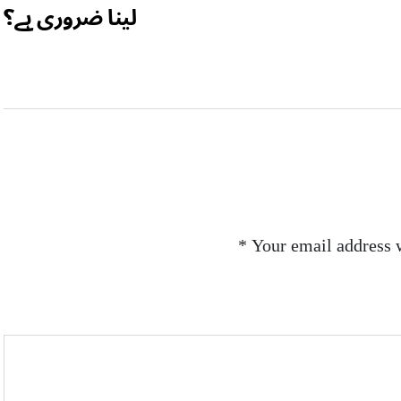
لینا ضروری ہے؟
*
Your email address w