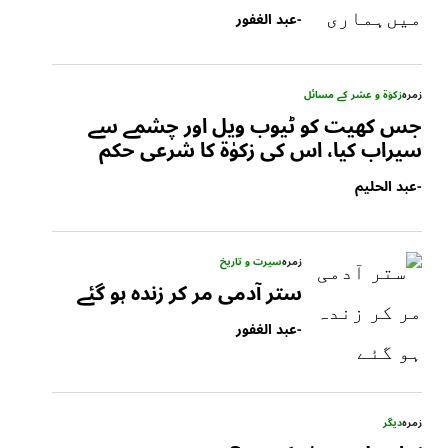
-
عبد الغفور
زمرہ
زکوٰۃ و عشر کے مسائل
جس کھیت کو ٹیوب ویل اور چشمے سے
سیراب کیا، اس کی زکوٰۃ کا شرعی حکم
-
عبد الحلیم
زمرہ
سیرت و تاریخ
ستر آدمی مر کر زندہ ہو گئے
-
عبد الغفور
زمرہ
دیگر