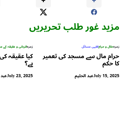
مزید غور طلب تحریریں
زمرہ
حلال و حرام
فقہی مسائل
زمرہ
قربانی و عقیقہ کے م
حرام مال سے مسجد کی تعمیر
کیا عقیقہ کی
کا حکم
ہے؟
July 15, 2025
عبد الحلیم
July 23, 2025
عبد 