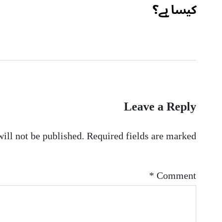
کیسا ہے؟
Leave a Reply
ill not be published.
Required fields are marked
*
Comment