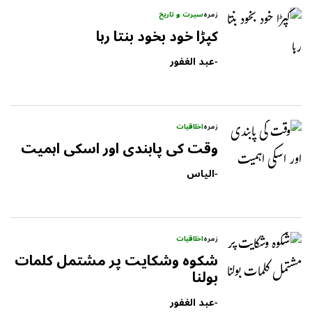
زمرہ
سیرت و تاریخ
کپڑا خود بخود بنتا رہا
-
عبد الغفور
زمرہ
اخلاقیات
وقت کی پابندی اور اسکی اہمیت
-
الیاس
زمرہ
اخلاقیات
شکوہ وشکایت پر مشتمل کلمات
بولنا
-
عبد الغفور