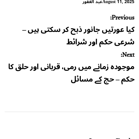
August 11, 2025
عبد الغفور
Post
Previous:
navigation
کیا عورتیں جانور ذبح کر سکتی ہیں –
شرعی حکم اور شرائط
Next:
موجودہ زمانے میں رمی، قربانی اور حلق کا
حکم – حج کے مسائل