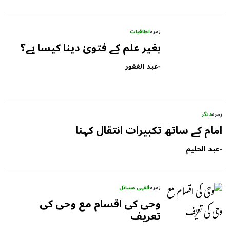
زمرہ
اخلاقیات
بغیر علم کے فتویٰ دینا کیسا ہے؟
-
عبد الغفور
زمرہ
دیگر
امام کے ساتھ تکبیرات انتقال کہنا
-
عبد الحلیم
زمرہ
فقہی مسائل
وحی کی اقسام مع وحی کی
تعریف