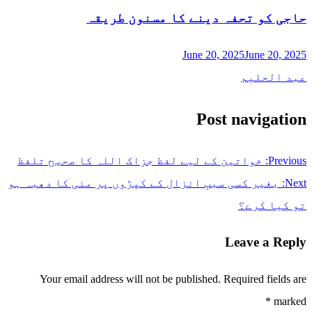
حاجی کو تحفہ دینے کا مسنون طریقہ
June 20, 2025
June 20, 2025
عبد الحلیم
Post navigation
Previous:
خواتین کے لیے لفظ جزاک اللہ کا صحیح تلفظ
Next:
بغیر کسی سببِ انزال کے کپڑوں پر منی کا دھبہ ہو
تو کیا کرے؟
Leave a Reply
Your email address will not be published.
Required fields are
*
marked