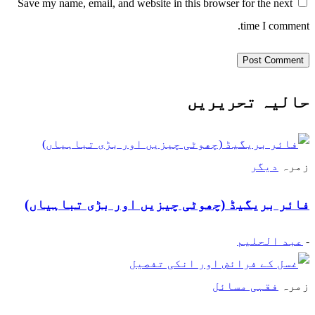
Save my name, email, and website in this browser for the next
time I comment.
حالیہ تحریریں
زمرہ
دیگر
فائر بریگیڈ (چھوٹی چیزیں اور بڑی تباہیاں)
-
عبد الحلیم
زمرہ
فقہی مسائل