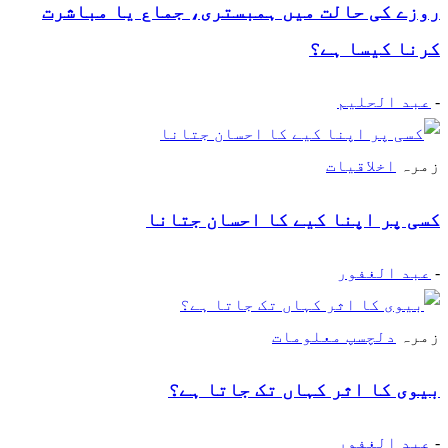
روزے کی حالت میں ہمبستری، جماع یا مباشرت
کرنا کیسا ہے؟
-
عبد الحلیم
زمرہ
اخلاقیات
کسی پر اپنا کیے کا احسان جتانا
-
عبد الغفور
زمرہ
دلچسپ معلومات
بیوی کا اثر کہاں تک جاتا ہے؟
-
عبد الغفور