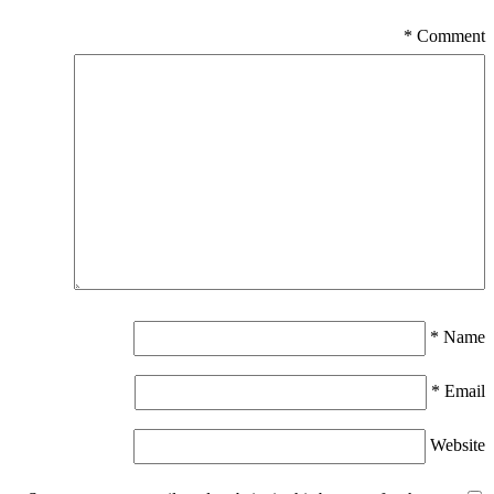
*
Comment
*
Name
*
Email
Website