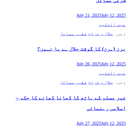
شرعی مسائل
July 21, 2025
July 12, 2025
عبد الحلیم
زمرہ
حلال و حرام
فقہی مسائل
برن (ہرن) کا گوشت حلال ہے یا نہیں؟
July 26, 2025
July 12, 2025
عبد الحلیم
زمرہ
حلال و حرام
فقہی مسائل
غیر مسلم کے ہاتھ کا کھانا کھانے کا حکم –
اسلامی رہنمائی
July 27, 2025
July 12, 2025