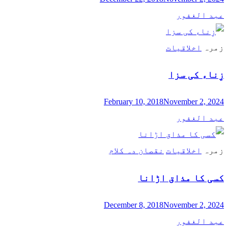
عبد الغفور
زمرہ
اخلاقیات
زِناء کی سزا
February 10, 2018
November 2, 2024
عبد الغفور
زمرہ
اخلاقیات
نقصان دہ کلام
کسی کا مذاق اڑانا
December 8, 2018
November 2, 2024
عبد الغفور