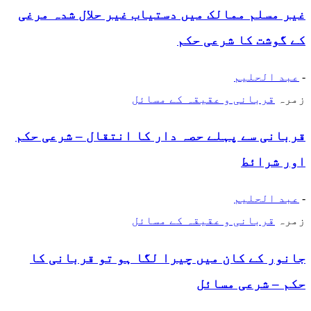
غیر مسلم ممالک میں دستیاب غیر حلال شدہ مرغی
کے گوشت کا شرعی حکم
-
عبد الحلیم
زمرہ
قربانی و عقیقہ کے مسائل
قربانی سے پہلے حصہ دار کا انتقال – شرعی حکم
اور شرائط
-
عبد الحلیم
زمرہ
قربانی و عقیقہ کے مسائل
جانور کے کان میں چیرا لگا ہو تو قربانی کا
حکم – شرعی مسائل