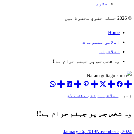
حقوق
© 2026 جملہ حقوق محفوظ ہیں
Home
اسلامی معلومات
اخلاقیات
وہ شخص جس پر جہنم حرام ہے!!
زمرہ
اخلاقیات
نفع بخش کلام
وہ شخص جس پر جہنم حرام ہے!!
January 26, 2019
November 2, 2024