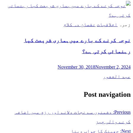
زمرہ
اخلاقیات
نقصان دہ کلام
نوحہ کرنے کے بارے میں‌ہماری شریعت کیا
رہنمائی کرتی ہے؟
November 30, 2018
November 2, 2024
عبد الغفور
Post navigation
Previous:
دشمنوں سے نجات دلانے اور رزق میں اضافہ
کرنے والی چیز
Next:
چھینک کا جواب دینا