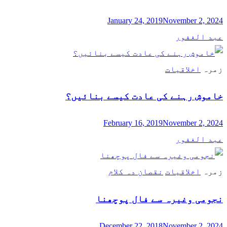
January 24, 2019
November 2, 2024
عبد الغفور
زمرہ
اخلاقیات
خاموش رہنے کی عادت کیسے بنائیں؟
February 16, 2019
November 2, 2024
عبد الغفور
زمرہ
اخلاقیات
نقصان دہ کلام
نجومی وغیرہ سے فال پوچھنا
December 22, 2018
November 2, 2024