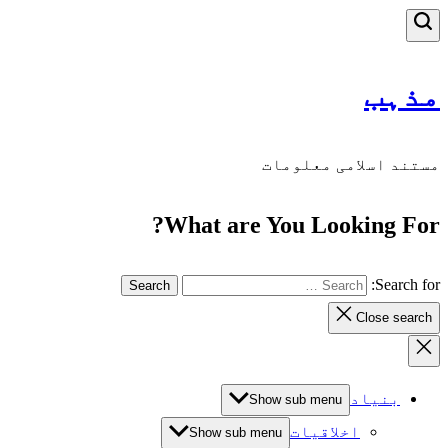
مذہب
مستند اسلامی معلومات
What are You Looking For?
Search for:
Close search
بنیاد
Show sub menu
اخلاقیات
Show sub menu