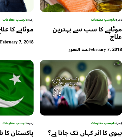
زمرہ
دلچسپ معلومات
زمرہ
دلچسپ معلومات
موٹاپے کا سب سے بہترین
موٹاپے کا علا
علاج
February 7, 2018
ع
February 7, 2018
عبد الغفور
زمرہ
دلچسپ معلومات
زمرہ
دلچسپ معلومات
بیوی کا اثر کہاں تک جاتا ہے؟
پاکستان کا ن