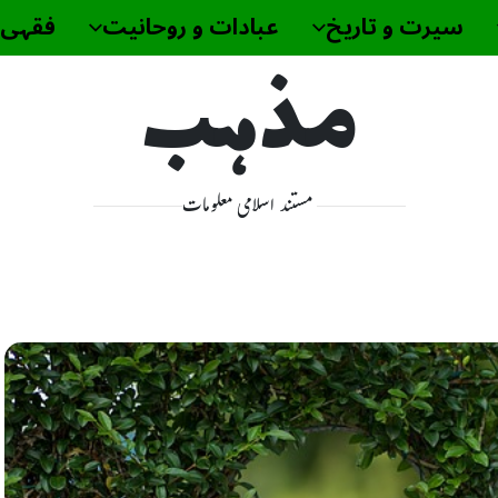
سیرت و تاریخ
عبادات و روحانیت
فقہی 
مذہب
مستند اسلامی معلومات