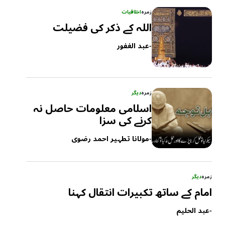
زمرہ
اخلاقیات
اللہ کے ذکر کی فضیلت
-
عبد الغفور
زمرہ
دیگر
اسلامی معلومات حاصل نہ
کرنے کی سزا
-
مولانا تطہیر احمد رضوی
زمرہ
دیگر
امام کے ساتھ تکبیرات انتقال کہنا
-
عبد الحلیم