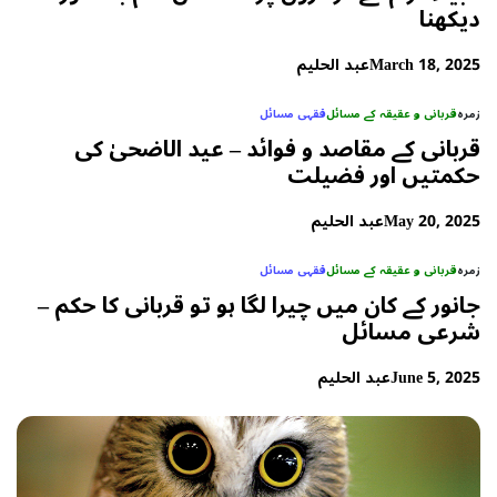
دیکھنا
March 18, 2025
عبد الحلیم
زمرہ
قربانی و عقیقہ کے مسائل
فقہی مسائل
قربانی کے مقاصد و فوائد – عید الاضحیٰ کی
حکمتیں اور فضیلت
May 20, 2025
عبد الحلیم
زمرہ
قربانی و عقیقہ کے مسائل
فقہی مسائل
جانور کے کان میں چیرا لگا ہو تو قربانی کا حکم –
شرعی مسائل
June 5, 2025
عبد الحلیم