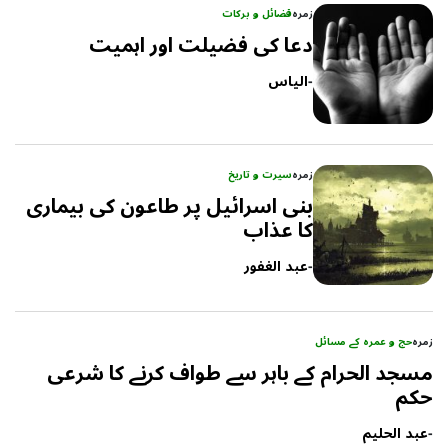
زمرہ
فضائل و برکات
دعا کی فضیلت اور اہمیت
-
الیاس
زمرہ
سیرت و تاریخ
بنی اسرائیل پر طاعون کی بیماری
کا عذاب
-
عبد الغفور
زمرہ
حج و عمرہ کے مسائل
مسجد الحرام کے باہر سے طواف کرنے کا شرعی
حکم
-
عبد الحلیم