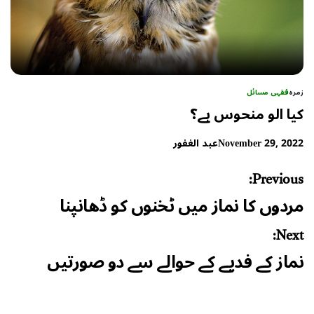
زمرہ
فقہی مسائل
کیا الو منحوس ہے؟
November 29, 2022
عبد الغفور
Post
Previous:
navigation
مردوں کا نماز میں ٹخنوں کو ڈھانپنا
Next:
نماز کے فدیے کے حوالے سے دو صورتیں