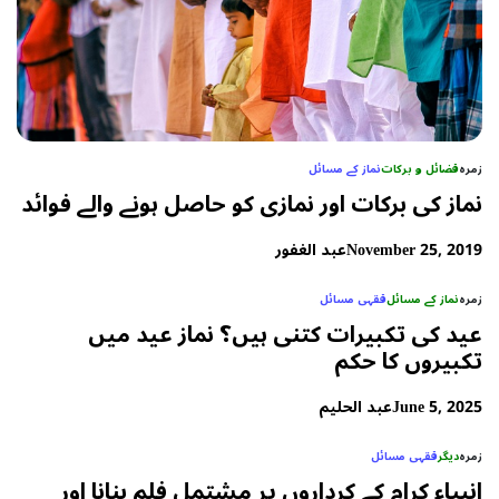
زمرہ
فضائل و برکات
نماز کے مسائل
نماز کی برکات اور نمازی کو حاصل ہونے والے فوائد
November 25, 2019
عبد الغفور
زمرہ
نماز کے مسائل
فقہی مسائل
عید کی تکبیرات کتنی ہیں؟ نماز عید میں
تکبیروں کا حکم
June 5, 2025
عبد الحلیم
زمرہ
دیگر
فقہی مسائل
انبیاء کرام کے کرداروں پر مشتمل فلم بنانا اور