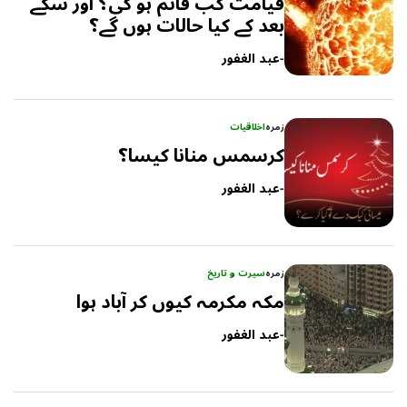
قیامت کب قائم ہو گی؟ اور سکے
بعد کے کیا حالات ہوں گے؟
-
عبد الغفور
زمرہ
اخلاقیات
کرسمس منانا کیسا؟
-
عبد الغفور
زمرہ
سیرت و تاریخ
مکہ مکرمہ کیوں کر آباد ہوا
-
عبد الغفور