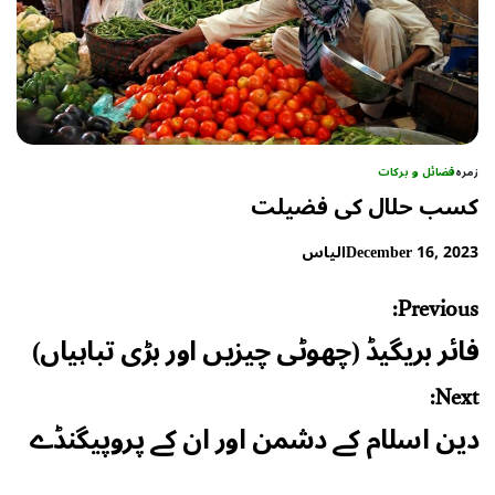
زمرہ
فضائل و برکات
کسب حلال کی فضیلت
December 16, 2023
الیاس
Post
Previous:
navigation
فائر بریگیڈ (چھوٹی چیزیں اور بڑی تباہیاں)
Next:
دین اسلام کے دشمن اور ان کے پروپیگنڈے