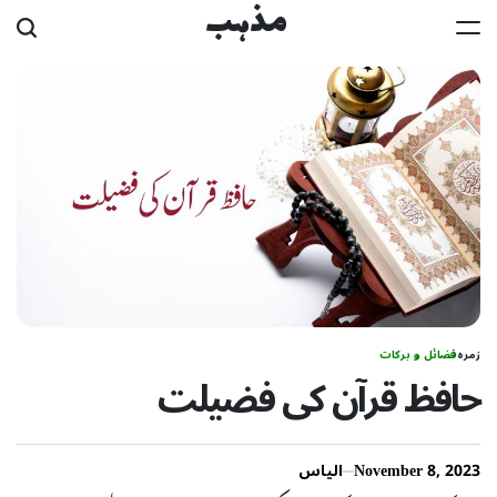
Ski
مذہب
t
conten
زمرہ
فضائل و برکات
حافظ قرآن کی فضیلت
November 8, 2023
الیاس