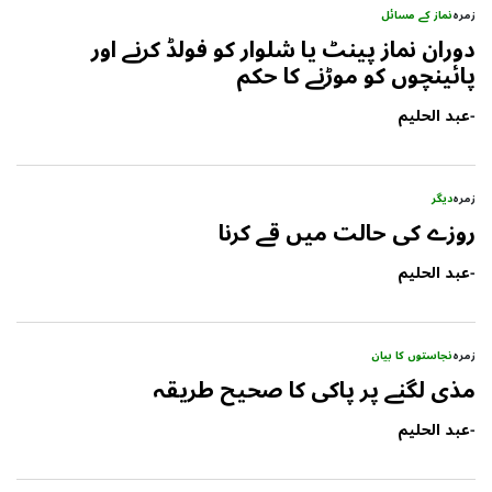
زمرہ
نماز کے مسائل
دوران نماز پینٹ یا شلوار کو فولڈ کرنے اور
پائینچوں کو موڑنے کا حکم
-
عبد الحلیم
زمرہ
دیگر
روزے کی حالت میں قے کرنا
-
عبد الحلیم
زمرہ
نجاستوں کا بیان
مذی لگنے پر پاکی کا صحیح طریقہ
-
عبد الحلیم