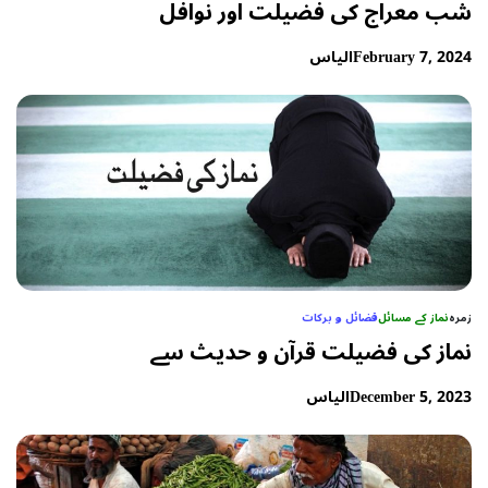
شب معراج کی فضیلت اور نوافل
February 7, 2024
الیاس
زمرہ
نماز کے مسائل
فضائل و برکات
نماز کی فضیلت قرآن و حدیث سے
December 5, 2023
الیاس