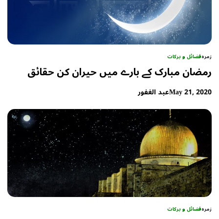
زمرہ
فضائل و برکات
رمضان مبارک کے بارے میں حیران کن حقائق
May 21, 2020
عبد الغفور
زمرہ
فضائل و برکات