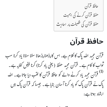
حافظ قرآن
حفظ قرآن کرنے کی اہمیت
حفظ قرآن کی فضیلت پر احادیث
حافظ قرآن
قرآن مجید اللّہ پاک کا کلام ہے، اس کا پڑھنا پڑھانا سننا سنانا یاد کرنا سب
ثواب کا کام ہے۔ قرآن مجید حفظ ( یعنی یاد کرنا) کرنا فرض کفایہ ہے۔
(1)
قرآن مجید یاد کرنے والے کو حافظ قرآن کا لقب دیا جاتا ہے۔ اللّہ
پاک نے قرآن پاک کو یاد کرنا آسان بنایا ہے۔ جیسا کہ قرآن پاک میں
ارشاد ہوتا ہے: