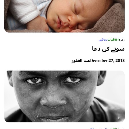
زمرہ
اخلاقیات
دعائیں
سونے کی دعا
December 27, 2018
عبد الغفور