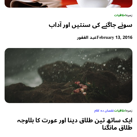
زمرہ
اخلاقیات
سونے جاگنے کی سنتیں اور آداب
February 13, 2016
عبد الغفور
زمرہ
اخلاقیات
نقصان دہ کلام
ایک ساتھ تین طلاق دینا اور عورت کا بلاوجہ
طلاق مانگنا