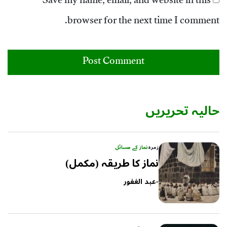
Save my name, email, and website in this
browser for the next time I comment.
حالیہ تحریریں
زمرہ
نماز کے مسائل
نماز کا طریقہ (مکمل)
-
عبد الغفور