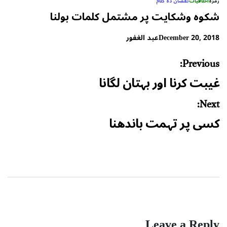
زمرہ
اخلاقیات
نقصان دہ کلام
شکوہ وشکایت پر مشتمل کلمات بولنا
December 20, 2018
عبد الغفور
Post
Previous:
navigation
غیبت کرنا اور بہتان لگانا
Next:
کسی پر تہمت باندھنا
Leave a Reply