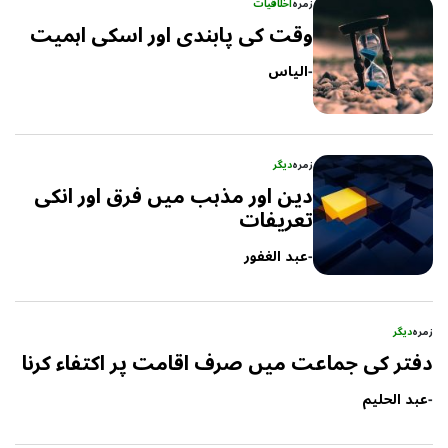
زمرہ
اخلاقیات
وقت کی پابندی اور اسکی اہمیت
-
الیاس
زمرہ
دیگر
دین اور مذہب میں فرق اور انکی
تعریفات
-
عبد الغفور
زمرہ
دیگر
دفتر کی جماعت میں صرف اقامت پر اکتفاء کرنا
-
عبد الحلیم