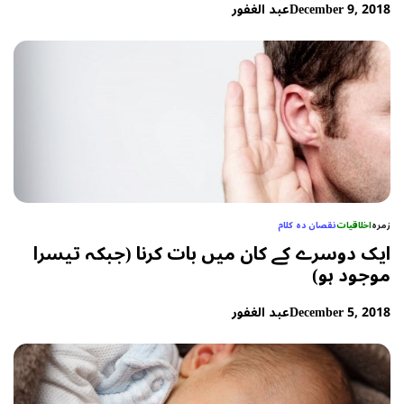
December 9, 2018
عبد الغفور
زمرہ
اخلاقیات
نقصان دہ کلام
ایک دوسرے کے کان میں بات کرنا (جبکہ تیسرا
موجود ہو)
December 5, 2018
عبد الغفور