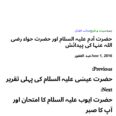
زمرہ
سیرت و تاریخ
غرائب القرآن
حضرت آدم علیہ السلام اور حضرت حواء رضی
اللہ عنہا کی پیدائش
June 1, 2016
عبد الغفور
Post
Previous:
navigation
حضرت عیسٰی علیہ السلام کی پہلی تقریر
Next:
حضرت ایوب علیہ السلام کا امتحان اور
آپ کا صبر