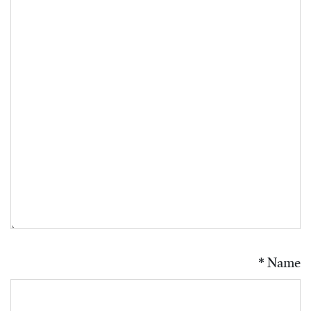
*
Name