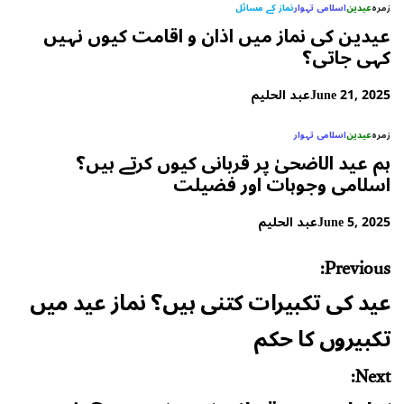
زمرہ
عیدین
اسلامی تہوار
نماز کے مسائل
عیدین کی نماز میں اذان و اقامت کیوں نہیں
کہی جاتی؟
June 21, 2025
عبد الحلیم
زمرہ
عیدین
اسلامی تہوار
ہم عید الاضحیٰ پر قربانی کیوں کرتے ہیں؟
اسلامی وجوہات اور فضیلت
June 5, 2025
عبد الحلیم
Post
Previous:
navigation
عید کی تکبیرات کتنی ہیں؟ نماز عید میں
تکبیروں کا حکم
Next: