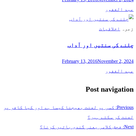
عبد الغفور
زمرہ
اخلاقیات
چلنے کی سنتیں اور آداب
February 13, 2016
November 2, 2024
عبد الغفور
Post navigation
Previous:
کسی پر لعنت بھیجنا کیسا ہے اور کیا کافر پر
لعنت کر سکتے ہیں؟
Next:
فحش کلامی یعنی گندی باتیں کرنا؟