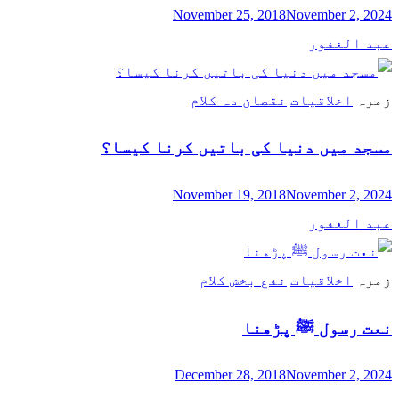
November 25, 2018
November 2, 2024
عبد الغفور
زمرہ
اخلاقیات
نقصان دہ کلام
مسجد میں دنیا کی باتیں کرنا کیسا؟
November 19, 2018
November 2, 2024
عبد الغفور
زمرہ
اخلاقیات
نفع بخش کلام
نعت رسول ﷺ پڑھنا
December 28, 2018
November 2, 2024