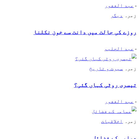
-
عبد الغفور
زمرہ
دیگر
روزے کی حالت میں دانت سے خون نکلنا
-
عبد الحلیم
زمرہ
سیرت و تاریخ
تیسری روٹی کہاں گئی؟
-
عبد الغفور
زمرہ
اخلاقیات
عمامہ کے فضائل