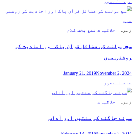
عبد الغفور
زمرہ
اخلاقیات
نفع بخش کلام
سچ بولنے کی فضائل قرآن پاک اور احادیث کی
روشنی میں
January 21, 2019
November 2, 2024
عبد الغفور
زمرہ
اخلاقیات
سونے جاگنے کی سنتیں اور آداب
February 13, 2016
November 2, 2024