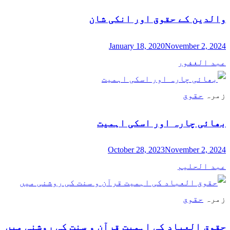
والدین کے حقوق اور انکی شان
January 18, 2020
November 2, 2024
عبد الغفور
زمرہ
حقوق
بھائی چارہ اور اسکی اہمیت
October 28, 2023
November 2, 2024
عبد الحلیم
زمرہ
حقوق
حقوق العباد کی اہمیت قرآن و سنت کی روشنی میں