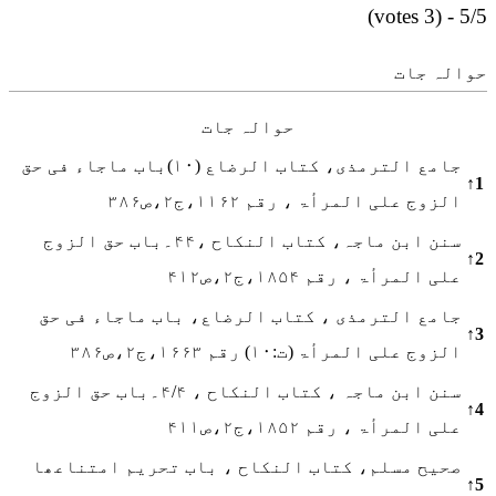
5/5 - (3 votes)
حوالہ جات
حوالہ جات
جامع الترمذی، کتاب الرضاع (۱۰)باب ماجاء فی حق
↑
1
الزوج علی المرأۃ ، رقم ۱۱۶۲،ج۲،ص۳۸۶
سنن ابن ماجہ، کتاب النکاح ،۴۴۔باب حق الزوج
↑
2
علی المرأۃ ، رقم ۱۸۵۴،ج۲،ص۴۱۲
جامع الترمذی ، کتاب الرضاع، باب ماجاء فی حق
↑
3
الزوج علی المرأۃ (ت:۱۰) رقم ۱۶۶۳،ج۲،ص۳۸۶
سنن ابن ماجہ ، کتاب النکاح ، ۴/۴۔باب حق الزوج
↑
4
علی المرأۃ ، رقم ۱۸۵۲،ج۲،ص۴۱۱
صحیح مسلم، کتاب النکاح ، باب تحریم امتناعھا
↑
5