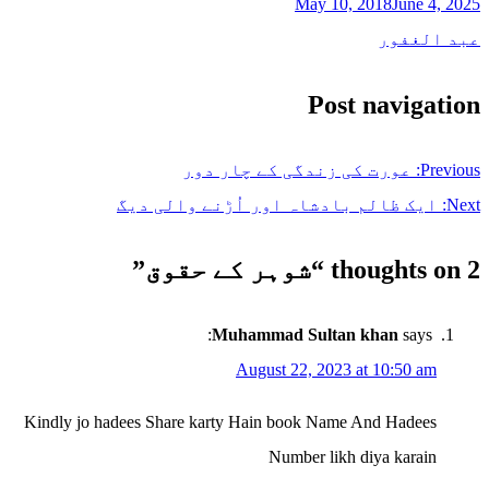
May 10, 2018
June 4, 2025
عبد الغفور
Post navigation
Previous:
عورت کی زندگی کے چار دور
Next:
ایک ظالم بادشاہ اور اُڑنے والی دیگ
2 thoughts on “
شوہر کے حقوق
”
Muhammad Sultan khan
says:
August 22, 2023 at 10:50 am
Kindly jo hadees Share karty Hain book Name And Hadees
Number likh diya karain