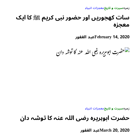
زمرہ
سیرت و تاریخ
معجزات انبیاء
سات کھجوریں اور حضور نبی کریم ﷺ کا ایک
معجزہ
February 14, 2020
عبد الغفور
زمرہ
سیرت و تاریخ
معجزات انبیاء
حضرت ابوہریرہ رضی اللہ عنہ کا توشہ دان
March 20, 2020
عبد الغفور