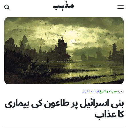
Ski
مذہب
t
conten
زمرہ
سیرت و تاریخ
غرائب القرآن
بنی اسرائیل پر طاعون کی بیماری
کا عذاب