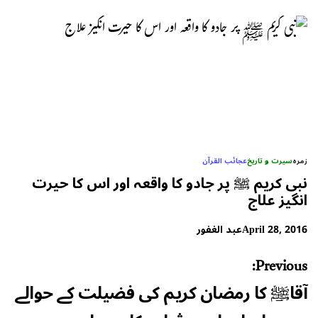
زمرہ
سیرت و تاریخ
عجائب القرآن
نبی کریم ﷺ پر جادو کا واقعہ اور اس کا حیرت
انگیز علاج
April 28, 2016
عبد الغفور
Post
Previous:
navigation
آقاﷺ کا رمضان کریم کی فضیلت کے حوالے