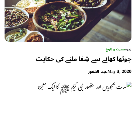
زمرہ
سیرت و تاریخ
جوٹھا کھانے سے شِفا ملنے کی حکایت
May 3, 2020
عبد الغفور