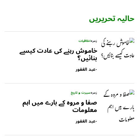
حالیہ تحریریں
زمرہ
اخلاقیات
خاموش رہنے کی عادت کیسے
بنائیں؟
-
عبد الغفور
زمرہ
سیرت و تاریخ
صفا و مروه کے بارے میں اہم
معلومات
-
عبد الغفور