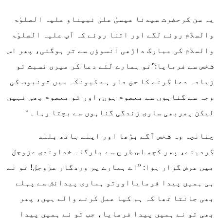
یہ سن کرحضرت سیدنا عیسیٰ علیٰ نبیناو علیہ الصلوٰۃ
والسلام رونے لگے اور اتنا روئے کہ آپ علیہ الصلوٰۃ
والسلام کی مبارک داڑھی آنسوؤں سے تر ہوگئی، پھر اس
شخص سے فرمایا:”تو ہمارے لئے دعا کر میری نسبت تو
زیادہ دعا کرنے کا حق دار ہے کیونکہ میں تونبوت کی
وجہ سے گناہوں سے معصوم ہوں،اور تو معصوم بھی نہیں
لیکن پھربھی ساری زندگی گناہوں سے بچتا رہا۔ ‘
چنانچہ وہ شخص آگے بڑھا اور اپنے ہاتھ بلند
کردیئے، پھر کچھ اس طر ح سے بارگاہ خداوندی عزوجل
میں عرض گزار ہوا: ”اے ہمارے پر وردگار عزوجل! تو نے
ہی ہمیں پیدا فرمایااورتو ہماری پیدائش سے پہلے
بھی جانتا تھا کہ ہم کیا عمل کرنے والے ہیں، پھر
بھی تو نے ہمیں پیدا فرمایا، جب تو نے ہمیں پیدا