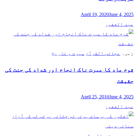
April 19, 2020
June 4, 2025
عبد الغفور
زمرہ
عجائب القرآن
سیرت و تاریخ
قوم عاد کا عبرت ناک انجام اور شداد کی جنت کی
حقیقت
April 25, 2016
June 4, 2025
عبد الغفور
زمرہ
سیرت و تاریخ