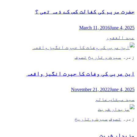
حضرت مریم کی کفالت کس کے ذمہ تھی ؟
March 11, 2016
June 4, 2025
عبد الغفور
زمرہ
سیرت و تاریخ
تصوف
ابن عربی کی وفات کا حیرت انگیز واقعہ
November 21, 2022
June 4, 2025
سید مہتاب عالم
زمرہ
تصوف
سیرت و تاریخ
مزیدار شربت