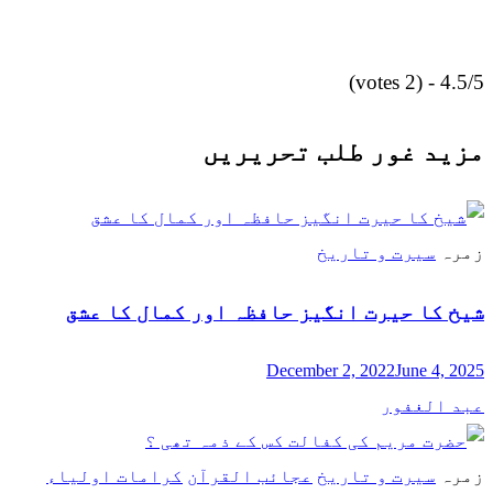
4.5/5 - (2 votes)
مزید غور طلب تحریریں
زمرہ
سیرت و تاریخ
شیخ کا حیرت انگیز حافظہ اور کمال کا عشق
December 2, 2022
June 4, 2025
عبد الغفور
زمرہ
سیرت و تاریخ
عجائب القرآن
کرامات اولیاء