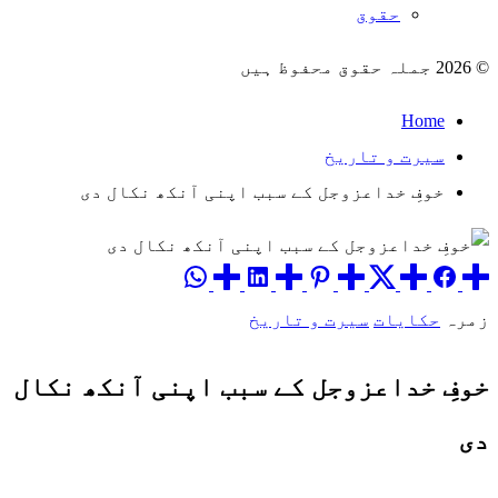
حقوق
© 2026 جملہ حقوق محفوظ ہیں
Home
سیرت و تاریخ
خوفِ خداعزوجل کے سبب اپنی آنکھ نکال دی
زمرہ
حکایات
سیرت و تاریخ
خوفِ خداعزوجل کے سبب اپنی آنکھ نکال
دی