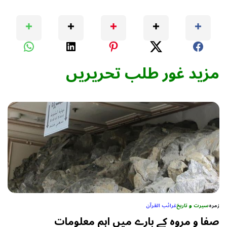
مزید غور طلب تحریریں
زمرہ
سیرت و تاریخ
غرائب القرآن
صفا و مروه کے بارے میں اہم معلومات