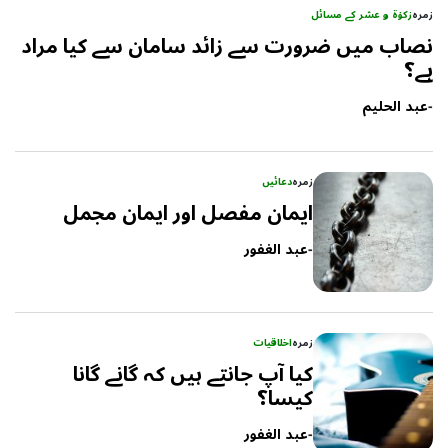
زمرہ
زکوٰۃ و عشر کے مسائل
نصاب میں ضرورت سے زائد سامان سے کیا مراد
ہے؟
-
عبد الحلیم
زمرہ
دعائیں
ایمان مفصل اور ایمان مجمل
-
عبد الغفور
زمرہ
اخلاقیات
کیا آپ جانتے ہیں کہ گانے گانا
کیسا؟
-
عبد الغفور