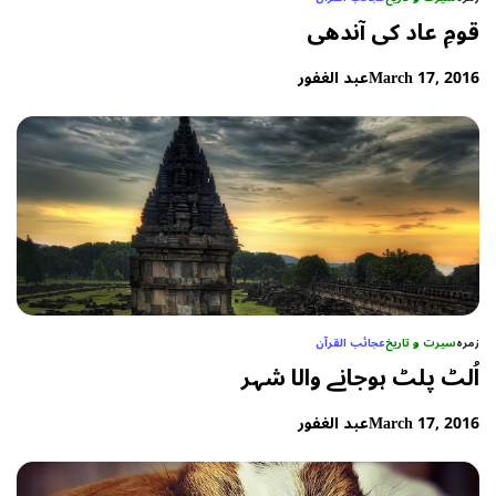
قومِ عاد کی آندھی
March 17, 2016
عبد الغفور
زمرہ
سیرت و تاریخ
عجائب القرآن
اُلٹ پلٹ ہوجانے والا شہر
March 17, 2016
عبد الغفور