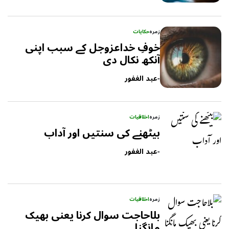
زمرہ
حکایات
خوفِ خداعزوجل کے سبب اپنی
آنکھ نکال دی
-
عبد الغفور
زمرہ
اخلاقیات
بیٹھنے کی سنتیں اور آداب
-
عبد الغفور
زمرہ
اخلاقیات
بلاحاجت سوال کرنا یعنی بھیک
مانگنا