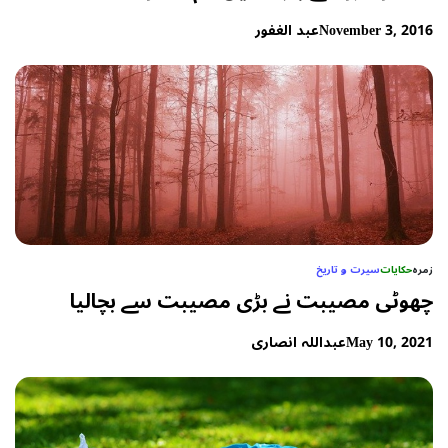
November 3, 2016
عبد الغفور
زمرہ
حکایات
سیرت و تاریخ
چھوٹی مصیبت نے بڑی مصیبت سے بچالیا
May 10, 2021
عبداللہ انصاری