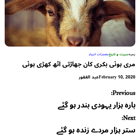
زمرہ
سیرت و تاریخ
معجزات انبیاء
مری ہوئی بکری کان جھاڑتی اٹھ کھڑی ہوئی
February 10, 2020
عبد الغفور
Post
Previous:
navigation
بارہ ہزار یہودی بندر ہو گئے
Next:
ستر ہزار مردے زندہ ہو گئے