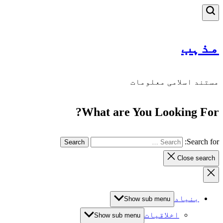
مذہب
مستند اسلامی معلومات
What are You Looking For?
Search for:
Close search
بنیاد
Show sub menu
اخلاقیات
Show sub menu