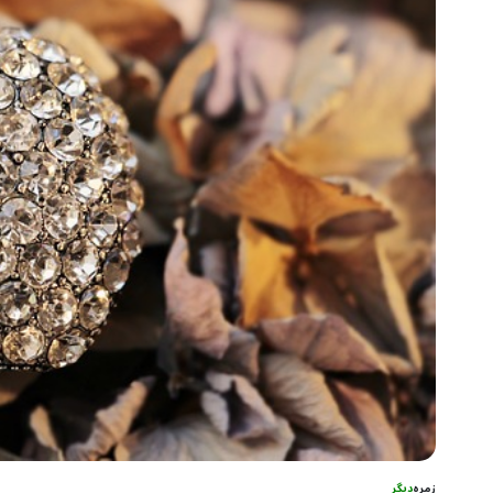
زمرہ
دیگر