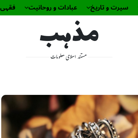
سیرت و تاریخ
عبادات و روحانیت
فقہی 
مذہب
مستند اسلامی معلومات