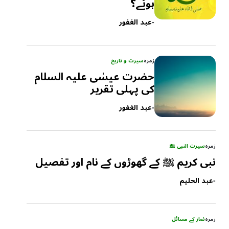
ہوئے؟
-
عبد الغفور
زمرہ
سیرت و تاریخ
حضرت عیسٰی علیہ السلام
کی پہلی تقریر
-
عبد الغفور
زمرہ
سیرت النبی ﷺ
نبی کریم ﷺ کے گھوڑوں کے نام اور تفصیل
-
عبد الحلیم
زمرہ
نماز کے مسائل