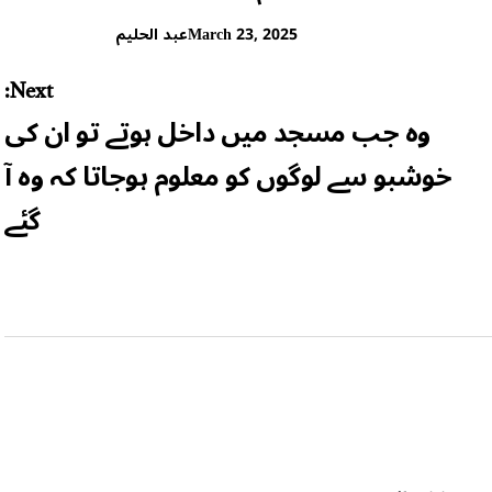
March 23, 2025
عبد الحلیم
Next:
وہ جب مسجد میں داخل ہوتے تو ان کی
خوشبو سے لوگوں کو معلوم ہوجاتا کہ وہ آ
گئے