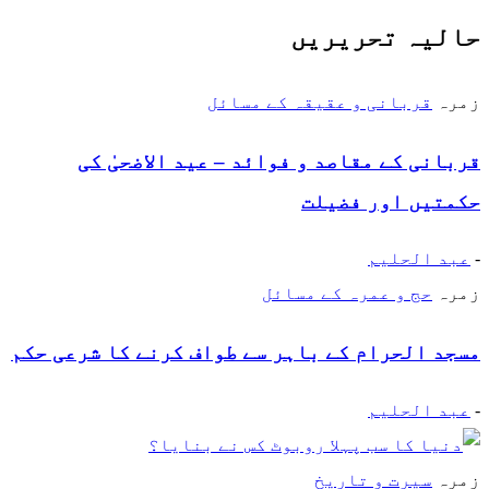
حالیہ تحریریں
زمرہ
قربانی و عقیقہ کے مسائل
قربانی کے مقاصد و فوائد – عید الاضحیٰ کی
حکمتیں اور فضیلت
-
عبد الحلیم
زمرہ
حج و عمرہ کے مسائل
مسجد الحرام کے باہر سے طواف کرنے کا شرعی حکم
-
عبد الحلیم
زمرہ
سیرت و تاریخ