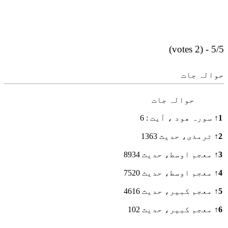
5/5 - (2 votes)
حوالہ جات
حوالہ جات
1
↑
سورہ ھود ، آیت : 6
2
↑
ترمذی، حدیث 1363
3
↑
معجم اوسط، حدیث 8934
4
↑
معجم اوسط، حدیث 7520
5
↑
معجم کبیر، حدیث 4616
6
↑
معجم کبیر، حدیث 102