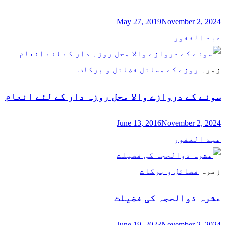
May 27, 2019
November 2, 2024
عبد الغفور
زمرہ
روزے کے مسائل
فضائل و برکات
سونے کے دروازے والا محل روزہ دار کے لئے انعام
June 13, 2016
November 2, 2024
عبد الغفور
زمرہ
فضائل و برکات
عشرہ ذوالحجہ کی فضیلت
June 19, 2023
November 2, 2024