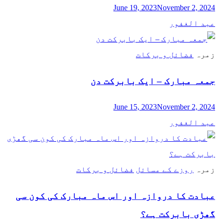
June 19, 2023
November 2, 2024
عبد الغفور
زمرہ
فضائل و برکات
جمعہ مبارک – ایک بابرکت دن
June 15, 2023
November 2, 2024
عبد الغفور
زمرہ
روزے کے مسائل
فضائل و برکات
عبادت کا دروازہ اور اس ماہ مبارک کی کون سی
گھڑی بابرکت ہے؟