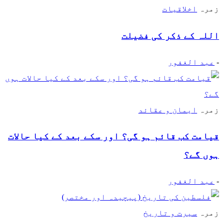
زمرہ
اخلاقیات
اللہ کے ذکر کی فضیلت
-
عبد الغفور
زمرہ
ایمان و عقائد
قیامت کب قائم ہو گی؟ اور سکے بعد کے کیا حالات
ہوں گے؟
-
عبد الغفور
زمرہ
سیرت و تاریخ