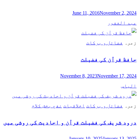
June 11, 2016
November 2, 2024
عبد الغفور
زمرہ
فضائل و برکات
حافظ قرآن کی فضیلت
November 8, 2023
November 17, 2024
الیاس
زمرہ
فضائل و برکات
اخلاقیات
نفع بخش کلام
درود شریف کی فضیلت قرآن و احادیث کی روشی میں
January 10, 2025
January 13, 2025