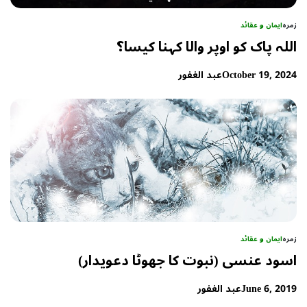
زمرہ
ایمان و عقائد
اللہ پاک کو اوپر والا کہنا کیسا؟
October 19, 2024
عبد الغفور
زمرہ
ایمان و عقائد
اسود عنسی (نبوت کا جھوٹا دعویدار)
June 6, 2019
عبد الغفور