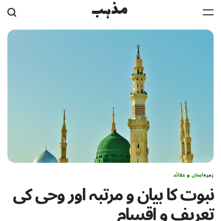
Ski
مذہب
t
conten
زمرہ
ایمان و عقائد
نبوت کا بیان و مرتبہ اور وحی کی
تعریف و اقسام