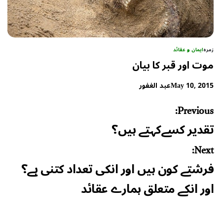
زمرہ
ایمان و عقائد
موت اور قبر کا بیان
May 10, 2015
عبد الغفور
Post
Previous:
navigation
تقدیر کسےکہتے ہیں؟
Next:
فرشتے کون ہیں اور انکی تعداد کتنی ہے؟
اور انکے متعلق ہمارے عقائد