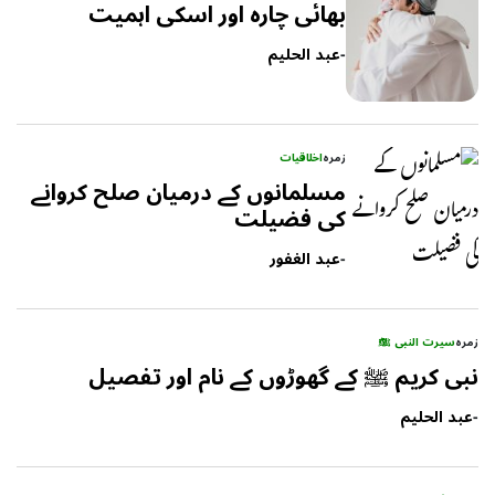
بھائی چارہ اور اسکی اہمیت
-
عبد الحلیم
زمرہ
اخلاقیات
مسلمانوں کے درمیان صلح کروانے
کی فضیلت
-
عبد الغفور
زمرہ
سیرت النبی ﷺ
نبی کریم ﷺ کے گھوڑوں کے نام اور تفصیل
-
عبد الحلیم