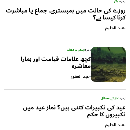
زمرہ
دیگر
روزے کی حالت میں ہمبستری، جماع یا مباشرت
کرنا کیسا ہے؟
-
عبد الحلیم
زمرہ
ایمان و عقائد
کچھ علامات قیامت اور ہمارا
معاشرہ
-
عبد الغفور
زمرہ
نماز کے مسائل
عید کی تکبیرات کتنی ہیں؟ نماز عید میں
تکبیروں کا حکم
-
عبد الحلیم