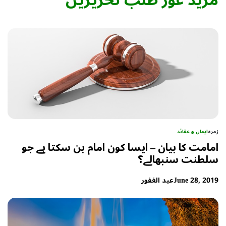
مزید غور طلب تحریریں
زمرہ
ایمان و عقائد
امامت کا بیان – ایسا کون امام بن سکتا ہے جو
سلطنت سنبھالے؟
June 28, 2019
عبد الغفور