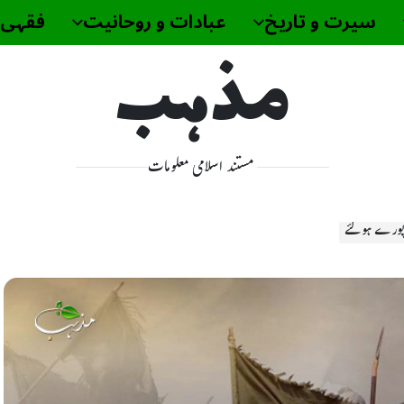
سیرت و تاریخ
عبادات و روحانیت
فقہی 
مذہب
مستند اسلامی معلومات
ورے ہو گئے