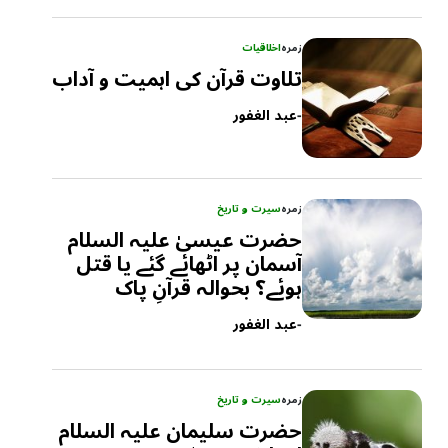
زمرہ
اخلاقیات
تلاوت قرآن کی اہمیت و آداب
-
عبد الغفور
زمرہ
سیرت و تاریخ
حضرت عیسیٰ علیہ السلام
آسمان پر اٹھائے گئے یا قتل
ہوئے؟ بحوالہ قرآنِ پاک
-
عبد الغفور
زمرہ
سیرت و تاریخ
حضرت سلیمان علیہ السلام