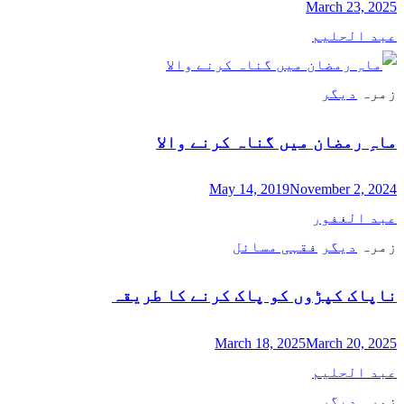
March 23, 2025
عبد الحلیم
زمرہ
دیگر
ماہِ رمضان میں گناہ کرنے والا
May 14, 2019
November 2, 2024
عبد الغفور
زمرہ
دیگر
فقہی مسائل
ناپاک کپڑوں کو پاک کرنے کا طریقہ
March 18, 2025
March 20, 2025
عبد الحلیم
زمرہ
دیگر