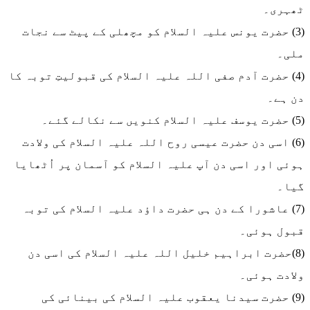
ٹھہری۔
(3) حضرت یونس علیہ السلام کو مچھلی کے پیٹ سے نجات
ملی۔
(4) حضرت آدم صفی اللہ علیہ السلام کی قبولیتِ توبہ کا
دن ہے۔
(5) حضرت یوسف علیہ السلام کنویں سے نکالے گئے۔
(6) اسی دن حضرت عیسی روح اللہ علیہ السلام کی ولادت
ہوئی اور اسی دن آپ علیہ السلام کو آسمان پر اُٹھایا
گیا۔
(7) عاشورا کے دن ہی حضرت داؤد علیہ السلام کی توبہ
قبول ہوئی۔
(8)حضرت ابراہیم خلیل اللہ علیہ السلام کی اسی دن
ولادت ہوئی۔
(9) حضرت سیدنا یعقوب علیہ السلام کی بینائی کی