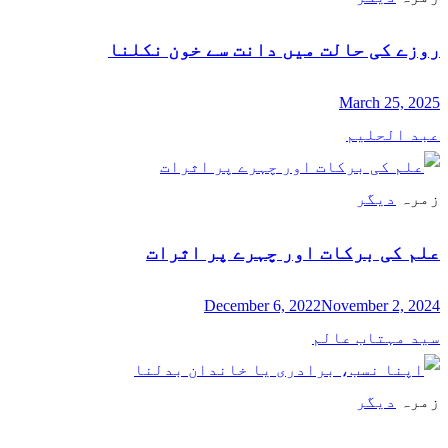
روزے کی حالت میں دانت سے خون نکلنا
March 25, 2025
عبد الحلیم
زمرہ
دیگر
علم کی برکات اور چہرے پر اثرات
December 6, 2022
November 2, 2024
سید مہتاب عالم
زمرہ
دیگر