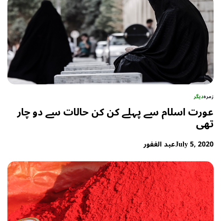
زمرہ
دیگر
عورت اسلام سے پہلے کن کن حالات سے دو چار
تھی
July 5, 2020
عبد الغفور