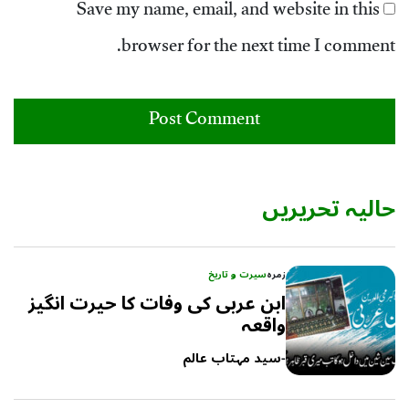
Save my name, email, and website in this
browser for the next time I comment.
حالیہ تحریریں
زمرہ
سیرت و تاریخ
ابن عربی کی وفات کا حیرت انگیز
واقعہ
-
سید مہتاب عالم