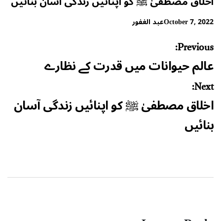
اخلاق مصطفیٰ ﷺ کو اپنائیں زندگی آسان بنائیں
October 7, 2022
عبد الغفور
Post
Previous:
navigation
عالم حیوانات میں قدرت کے نظارے
Next:
اخلاق مصطفیٰ ﷺ کو اپنائیں زندگی آسان
بنائیں