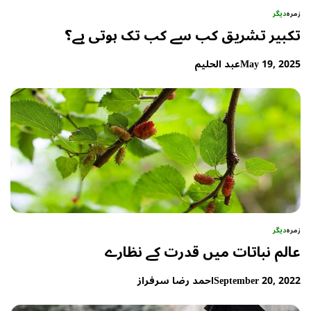
زمرہ
دیگر
تکبیر تشریق کب سے کب تک ہوتی ہے؟
May 19, 2025
عبد الحلیم
زمرہ
دیگر
عالم نباتات میں قدرت کے نظارے
September 20, 2022
احمد رضا سرفراز