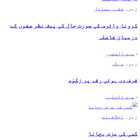
زمرہ
فقہی مسائل
کرونا وائرس کی صورت حال کی پیش نظر صفوں کے
درمیان فاصلہ
-
عبد الغفور
زمرہ
دیگر
قرض دی ہوئی رقم پر زکوٰۃ
-
عبد الحلیم
زمرہ
اخلاقیات
کسی کی عزت بچانا