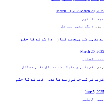
March 19, 2025
March 20, 2025
عبد الغفور
زمرہ
دیگر
فقہی مسائل
بدمذہب کے پیچھے نماز ادا کرنے کا حکم
March 20, 2025
عبد الحلیم
زمرہ
قربانی و عقیقہ کے مسائل
فقہی مسائل
قربانی کے جانور سے فائدہ اٹھانے کا حکم
June 5, 2025
عبد الحلیم