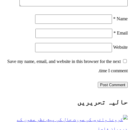
*
Name
*
Email
Website
Save my name, email, and website in this browser for the next
time I comment.
حالیہ تحریریں