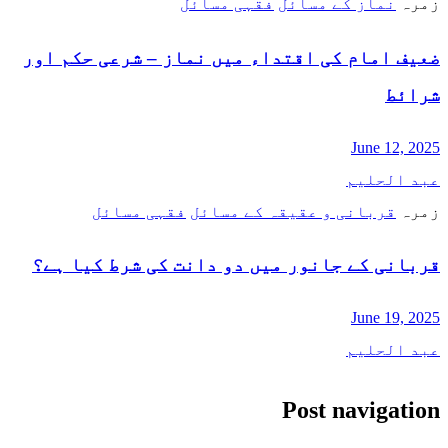
زمرہ
نماز کے مسائل
فقہی مسائل
ضعیف امام کی اقتداء میں نماز – شرعی حکم اور
شرائط
June 12, 2025
عبد الحلیم
زمرہ
قربانی و عقیقہ کے مسائل
فقہی مسائل
قربانی کے جانور میں دو دانت کی شرط کیا ہے؟
June 19, 2025
عبد الحلیم
Post navigation