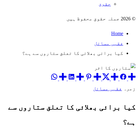
حقوق
© 2026 جملہ حقوق محفوظ ہیں
Home
فقہی مسائل
کیا برائی بھلائی کا تعلق ستاروں سے ہے؟
زمرہ
فقہی مسائل
کیا برائی بھلائی کا تعلق ستاروں سے
ہے؟