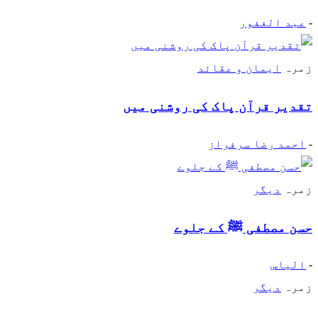
-
عبد الغفور
زمرہ
ایمان و عقائد
تقدیر قرآن پاک کی روشنی میں
-
احمد رضا سرفراز
زمرہ
دیگر
حسن مصطفی ﷺ کے جلوے
-
الیاس
زمرہ
دیگر