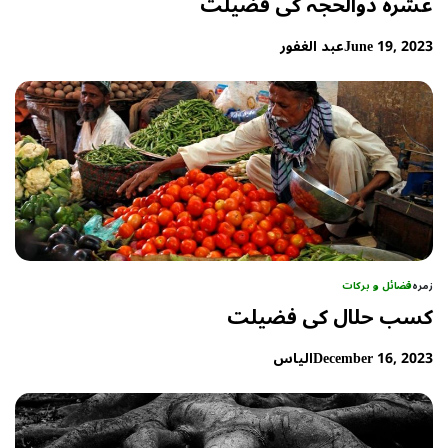
عشرہ ذوالحجہ کی فضیلت
June 19, 2023
عبد الغفور
زمرہ
فضائل و برکات
کسب حلال کی فضیلت
December 16, 2023
الیاس