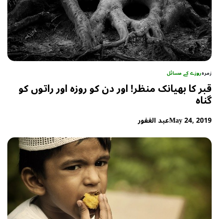
زمرہ
روزے کے مسائل
قبر کا بھیانک منظر! اور دن کو روزہ اور راتوں کو
گناہ
May 24, 2019
عبد الغفور