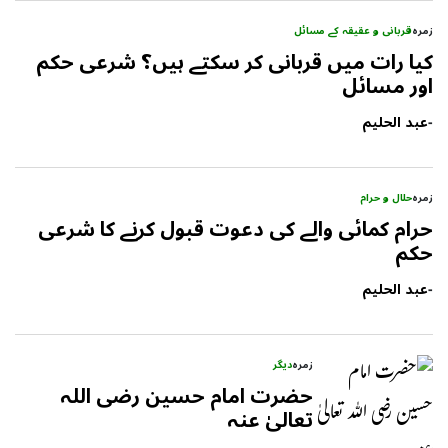
زمرہ
قربانی و عقیقہ کے مسائل
کیا رات میں قربانی کر سکتے ہیں؟ شرعی حکم
اور مسائل
-
عبد الحلیم
زمرہ
حلال و حرام
حرام کمائی والے کی دعوت قبول کرنے کا شرعی
حکم
-
عبد الحلیم
زمرہ
دیگر
حضرت امام حسین رضی اللہ
تعالیٰ عنہ