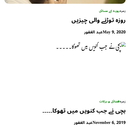
زمرہ
روزے کے مسائل
روزہ توڑنے والی چیزیں
May 9, 2020
عبد الغفور
زمرہ
فضائل و برکات
بچی نے جب کنویں میں تھوکا۔۔۔۔۔
November 6, 2019
عبد الغفور