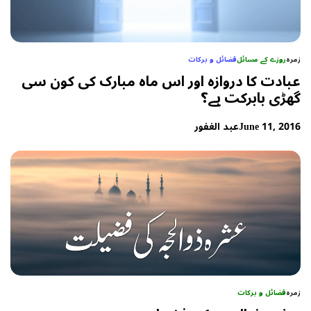
زمرہ
روزے کے مسائل
فضائل و برکات
عبادت کا دروازہ اور اس ماہ مبارک کی کون سی
گھڑی بابرکت ہے؟
June 11, 2016
عبد الغفور
زمرہ
فضائل و برکات