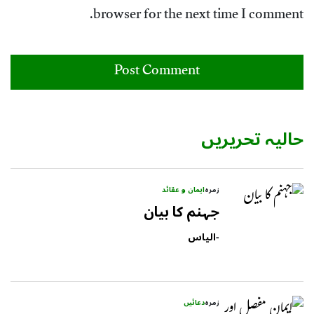
browser for the next time I comment.
حالیہ تحریریں
زمرہ
ایمان و عقائد
جہنم کا بیان
-
الیاس
زمرہ
دعائیں