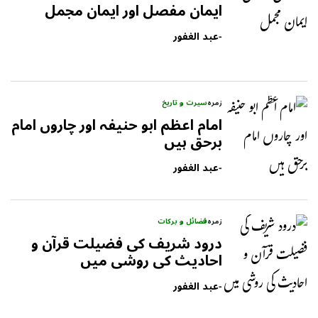
ایمان مفصل اور ایمان مجمل
-
عبد الغفور
زمرہ
سیرت و تاریخ
امام اعظم ابو حنیفہ اور چاروں امام
برحق ہیں
-
عبد الغفور
زمرہ
فضائل و برکات
درود شریف کی فضیلت قرآن و
احادیث کی روشی میں
-
عبد الغفور