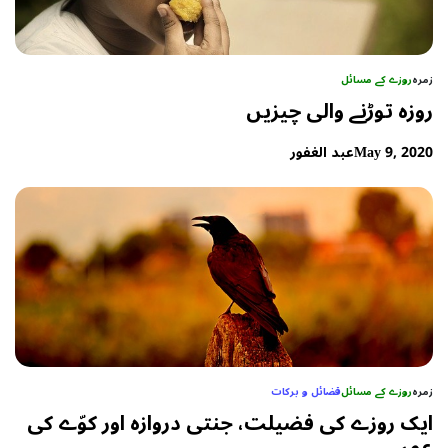
زمرہ
روزے کے مسائل
روزہ توڑنے والی چیزیں
May 9, 2020
عبد الغفور
زمرہ
روزے کے مسائل
فضائل و برکات
ایک روزے کی فضیلت، جنتی دروازہ اور کوّے کی