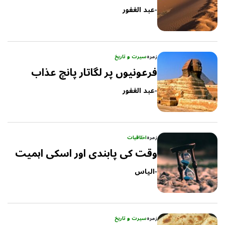
-
عبد الغفور
زمرہ
سیرت و تاریخ
فرعونیوں پر لگاتار پانچ عذاب
-
عبد الغفور
زمرہ
اخلاقیات
وقت کی پابندی اور اسکی اہمیت
-
الیاس
زمرہ
سیرت و تاریخ