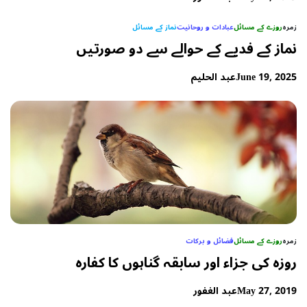
زمرہ
روزے کے مسائل
عبادات و روحانیت
نماز کے مسائل
نماز کے فدیے کے حوالے سے دو صورتیں
June 19, 2025
عبد الحلیم
زمرہ
روزے کے مسائل
فضائل و برکات
روزہ کی جزاء اور سابقہ گناہوں کا کفارہ
May 27, 2019
عبد الغفور