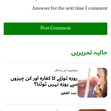
browser for the next time I comment.
حالیہ تحریریں
زمرہ
روزے کے مسائل
روزہ توڑنے کا کفارہ اور کن چیزوں
سے روزہ نہیں ٹوٹتا؟
-
عبد الغفور