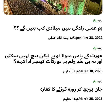
زمرہ
دیگر
ہم عملی زندگی میں میلادی کب بنیں گے ؟؟
September 28, 2022
ہدایت اللہ حنفی
زمرہ
دیگر
عورت کے پاس سونا تو ہے لیکن بیچ نہیں سکتی
اور نہ ہی نقد رقم ہے تو زکات کیسے ادا کرے؟
March 30, 2025
عبد الحلیم
زمرہ
دیگر
جان بوجھ کر روزہ توڑنے کا کفارہ
March 25, 2025
عبد الحلیم