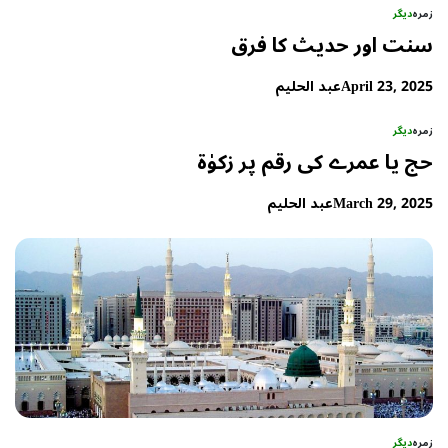
زمرہ
دیگر
سنت اور حدیث کا فرق
April 23, 2025
عبد الحلیم
زمرہ
دیگر
حج یا عمرے کی رقم پر زکوٰۃ
March 29, 2025
عبد الحلیم
زمرہ
دیگر