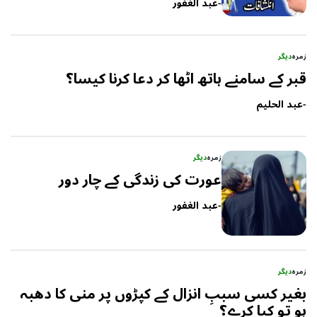
-
عبد الغفور
زمرہ
دیگر
قبر کے سامنے ہاتھ اٹھا کر دعا کرنا کیسا؟
-
عبد الحلیم
زمرہ
دیگر
عورت کی زندگی کے چار دور
-
عبد الغفور
زمرہ
دیگر
بغیر کسی سببِ انزال کے کپڑوں پر منی کا دھبہ
ہو تو کیا کرے؟