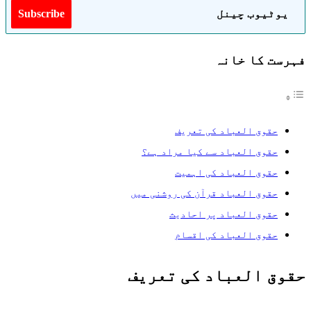
یوٹیوب چینل
Subscribe
فہرست کا خانہ
حقوق العباد کی تعریف
حقوق العباد سے کیا مراد ہے؟
حقوق العباد کی اہمیت
حقوق العباد قرآن کی روشنی میں
حقوق العباد پر احادیث
حقوق العباد کی اقسام
حقوق العباد کی تعریف