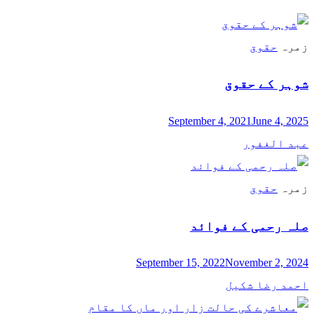
زمرہ
حقوق
شوہر کے حقوق
September 4, 2021
June 4, 2025
عبد الغفور
زمرہ
حقوق
صلہ رحمی کے فوائد
September 15, 2022
November 2, 2024
احمد رضا شکیل