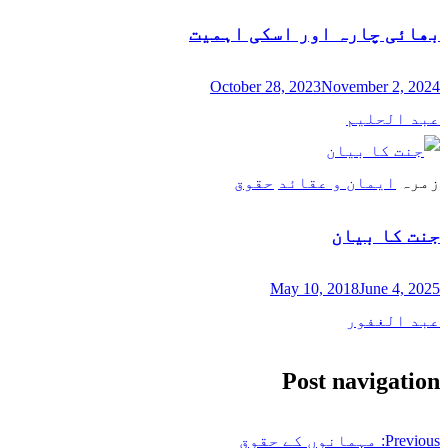
بھائی چارہ اور اسکی اہمیت
October 28, 2023
November 2, 2024
عبد الحلیم
زمرہ
ایمان و عقائد
حقوق
جنت کا بیان
May 10, 2018
June 4, 2025
عبد الغفور
Post navigation
Previous:
مہمانوں کے حقوق