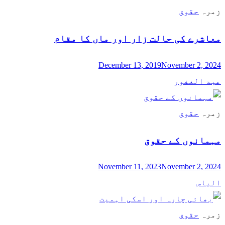
زمرہ
حقوق
معاشرے کی حالت زار اور ماں کا مقام
December 13, 2019
November 2, 2024
عبد الغفور
زمرہ
حقوق
مہمانوں کے حقوق
November 11, 2023
November 2, 2024
الیاس
زمرہ
حقوق