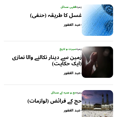
زمرہ
فقہی مسائل
غسل کا طریقہ (حنفی)
-
عبد الغفور
زمرہ
سیرت و تاریخ
زمین سے دینار نکالنے والا نمازی
(ایک حکایت)
-
عبد الغفور
زمرہ
حج و عمرہ کے مسائل
حج کے فرائض (لوازمات)
-
عبد الغفور