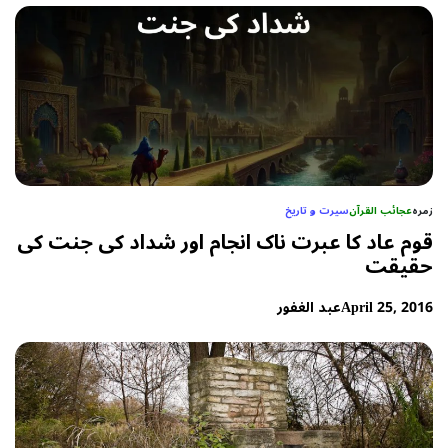
زمرہ
عجائب القرآن
سیرت و تاریخ
قوم عاد کا عبرت ناک انجام اور شداد کی جنت کی
حقیقت
April 25, 2016
عبد الغفور