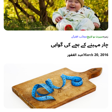
زمرہ
سیرت و تاریخ
عجائب القرآن
چار مہینے کے بچے کی گواہی
March 20, 2016
عبد الغفور