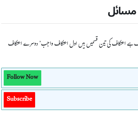
 مسائل
اف ہے اعتکاف کی تین قسمیں ہیں اول اعتکاف واجب’ دوسرے اعتکاف
Follow Now
Subscribe