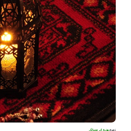
زمرہ
روزے کے مسائل