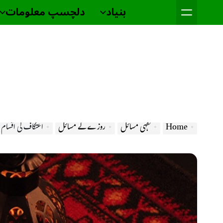
Ski
بنیاد
دلچسپ معلومات
t
conten
Home
فقہی مسائل
روزے کے مسائل
اعتکاف کی اقسام 