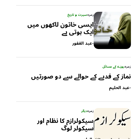
زمرہ
سیرت و تاریخ
ایسی خاتون لاکھوں میں
ایک ہوتی ہے
-
عبد الغفور
زمرہ
روزے کے مسائل
نماز کے فدیے کے حوالے سے دو صورتیں
-
عبد الحلیم
زمرہ
دیگر
سیکولرازم کا نظام اور
سیکولر لوگ