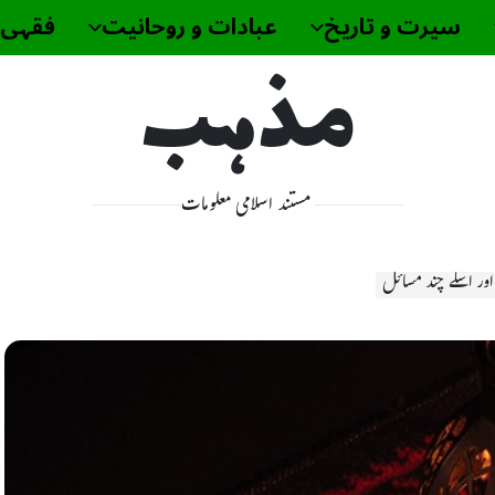
سیرت و تاریخ
عبادات و روحانیت
فقہی 
مذہب
مستند اسلامی معلومات
اور اسکے چند مسائل